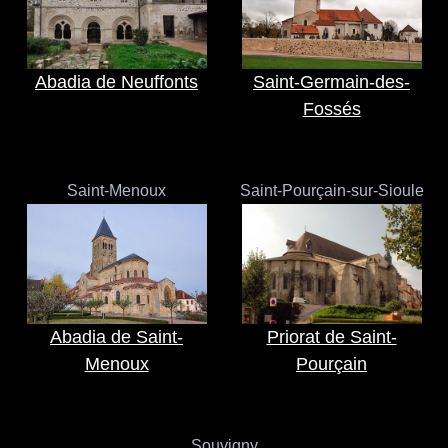
Abadia de Neuffonts
Saint-Germain-des-
Fossés
Saint-Menoux
Saint-Pourçain-sur-Sioule
Abadia de Saint-
Priorat de Saint-
Menoux
Pourçain
Souvigny