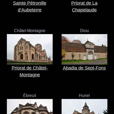
Sainte Pétronille
Priorat de La
d’Aubeterre
Chapelaude
Châtel-Montagne
Diou
Priorat de Châtel-
Abadia de Sept-Fons
Montagne
Ébreuil
Huriel