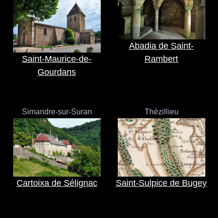
Abadia de Saint-
Saint-Maurice-de-
Rambert
Gourdans
Simandre-sur-Suran
Thézillieu
Cartoixa de Sélignac
Saint-Sulpice de Bugey