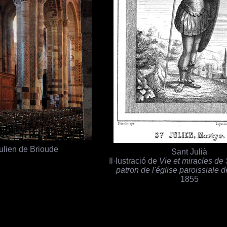
ulien de Brioude
Sant Julià
Il·lustració de
Vie et miracles de 
patron de l'église paroissiale 
1855