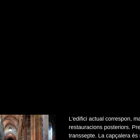
L’edifici actual correspon, m
restauracions posteriors. P
transsepte. La capçalera és s