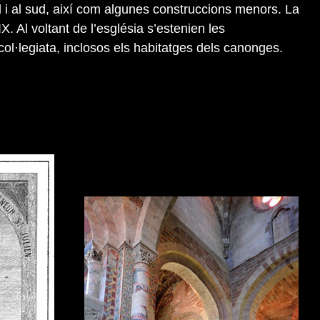
 i al sud, així com algunes construccions menors. La
X. Al voltant de l’església s’estenien les
ol·legiata, inclosos els habitatges dels canonges.