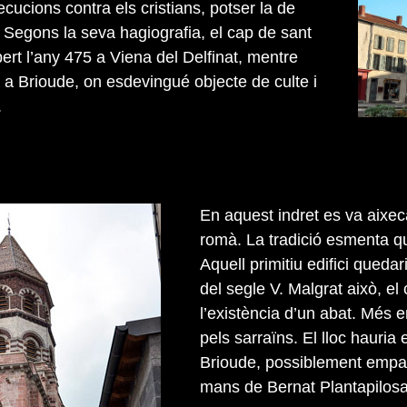
cucions contra els cristians, potser la de
. Segons la seva hagiografia, el cap de sant
ert l’any 475 a Viena del Delfinat, mentre
 a Brioude, on esdevingué objecte de culte i
.
En aquest indret es va aixec
romà. La tradició esmenta qu
Aquell primitiu edifici quedar
del segle V. Malgrat això, el
l’existència d’un abat. Més 
pels sarraïns. El lloc hauria
Brioude, possiblement empare
mans de Bernat Plantapilosa