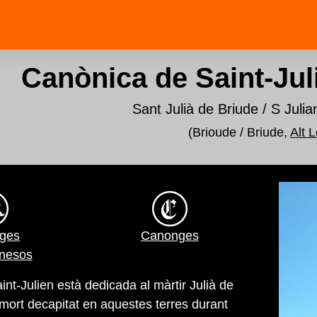
Canònica de Saint-Jul
Sant Julià de Briude / S Julia
(Brioude / Briude,
Alt L
ges
Canonges
anesos
int-Julien està dedicada al màrtir Julià de
 mort decapitat en aquestes terres durant