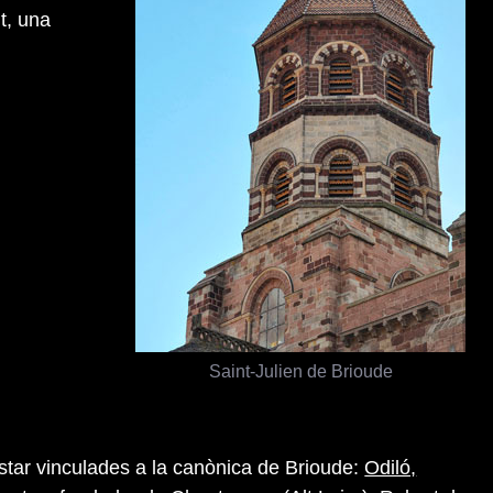
t, una
Saint-Julien de Brioude
star vinculades a la canònica de Brioude:
Odiló,