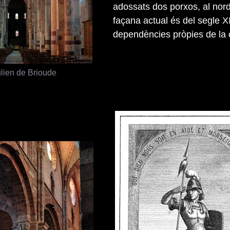
adossats dos porxos, al nord
façana actual és del segle XI
dependències pròpies de la c
ulien de Brioude