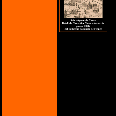
Saint-Agnan de Cosne
Detall de
Cosne
(
La Nièvre à travers le
passé
,
1883)
Bibliothèque nationale de France