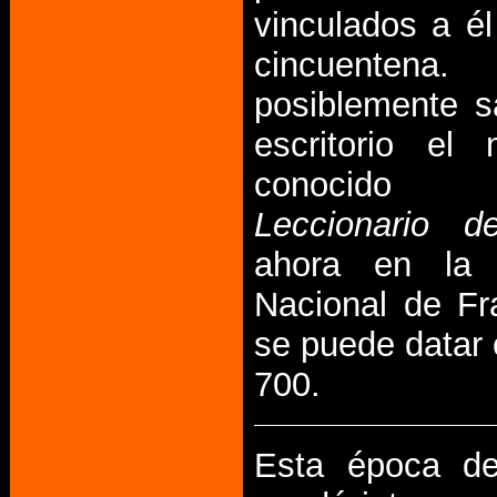
vinculados a él
cincuente
posiblemente s
escritorio el 
conocid
Leccionario d
ahora en la B
Nacional de Fr
se puede datar 
700.
Esta época d