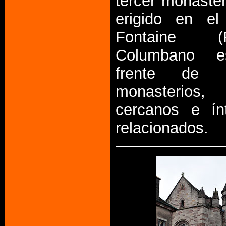
tercer monaster
erigido en el
Fontaine (Fo
Columbano es
frente de 
monasteri
cercanos e ín
relacionados.