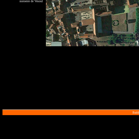
noroeste de Vesoul
Baldi