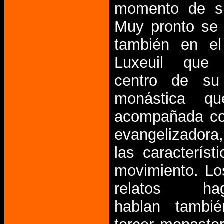
momento de su
Muy pronto se 
también en el
Luxeuil que 
centro de su 
monástica qu
acompañada co
evangelizador
las característ
movimiento. Lo
relatos hagi
hablan tambi