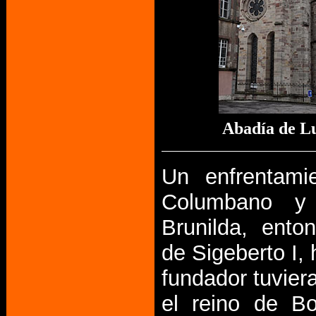
Abadía de L
Un enfrentami
Columbano y 
Brunilda, ento
de Sigeberto I, 
fundador tuvier
el reino de B