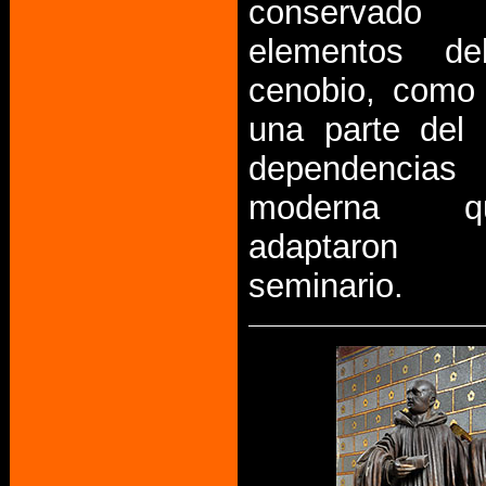
conservado
elementos de
cenobio, como l
una parte del 
dependencias
moderna 
adaptaro
seminario.