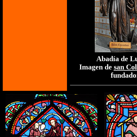
Abadía de L
Imagen de
san Co
fundado