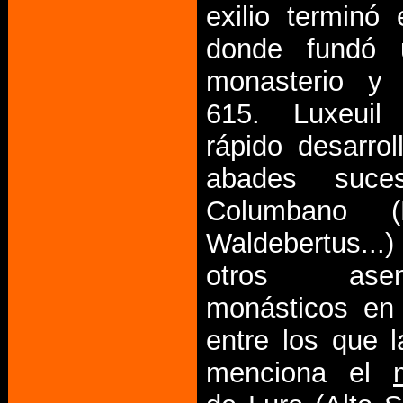
exilio terminó
donde fundó 
monasterio y 
615. Luxeuil
rápido desarrol
abades suce
Columbano (E
Waldebertus..
otros asent
monásticos en 
entre los que l
menciona el