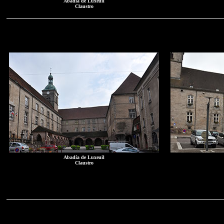
Abadía de Luxeuil
Claustro
Abadía de Luxeuil
Claustro