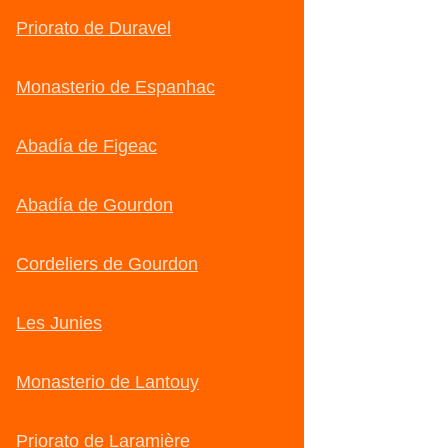
Priorato de Duravel
Monasterio de Espanhac
Abadía de Figeac
Abadía de Gourdon
Cordeliers de Gourdon
Les Junies
Monasterio de Lantouy
Priorato de Laramière