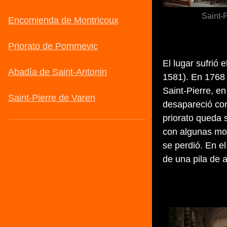
Saint-
El lugar sufrió 
1581). En 1768 
Saint-Pierre, en
desapareció con
priorato queda s
con algunas mod
se perdió. En e
de una pila de a