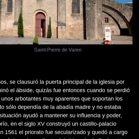
Saint-Pierre de Varen
s, se clausuró la puerta principal de la iglesia por
minó el ábside, quizás fue entonces cuando se perdió
r unos arbotantes muy aparentes que soportan los
rato sólo dependía de la abadía madre y no estaba
 situación ayudó a mantener su influencia y poder,
río, en el siglo XV construyó un castillo-palacio
En 1561 el priorato fue secularizado y quedó a cargo