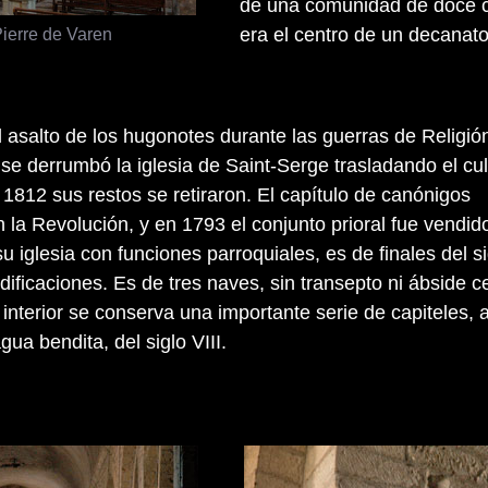
de una comunidad de doce c
Pierre de Varen
era el centro de un decanato 
el asalto de los hugonotes durante las guerras de Religió
se derrumbó la iglesia de Saint-Serge trasladando el cul
 1812 sus restos se retiraron. El capítulo de canónigos
 la Revolución, y en 1793 el conjunto prioral fue vendid
u iglesia con funciones parroquiales, es de finales del si
ificaciones. Es de tres naves, sin transepto ni ábside ce
l interior se conserva una importante serie de capiteles
gua bendita, del siglo VIII.