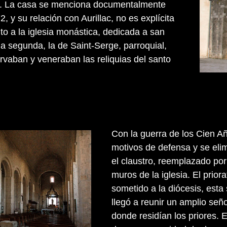
la. La casa se menciona documentalmente
, y su relación con Aurillac, no es explícita
to a la iglesia monástica, dedicada a san
a segunda, la de Saint-Serge, parroquial,
vaban y veneraban las reliquias del santo
Con la guerra de los Cien Año
motivos de defensa y se eli
el claustro, reemplazado po
muros de la iglesia. El prio
sometido a la diócesis, esta
llegó a reunir un amplio seño
donde residían los priores. 