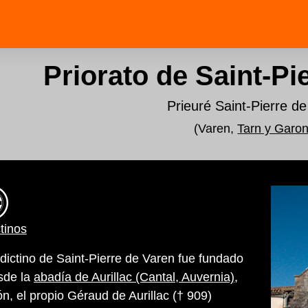
Priorato de Saint-Pi
Prieuré Saint-Pierre d
(Varen,
Tarn y Garo
tinos
edictino de Saint-Pierre de Varen fue fundado
esde la
abadía de Aurillac (Cantal, Auvernia)
,
ón, el propio Géraud de Aurillac († 909)