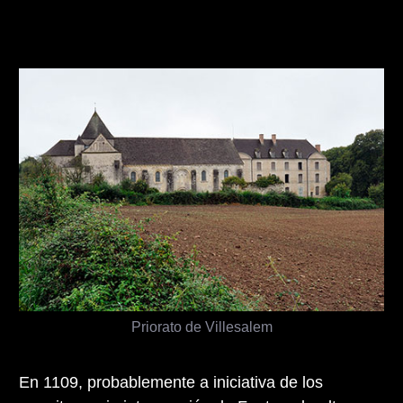
Priorato de Villesalem
En 1109, probablemente a iniciativa de los