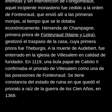
eremitas y sin intervención de Fontgombault,
aquel incipiente monasterio fue cedido a la orden
de Fontevraud, que envió allí a las primeras
monjas, al tiempo que se le dotaba
económicamente. Hersenda de Champagne,
primera priora de
Fontevraud (Maine y Loira)
,
gestionó el traspaso de la casa, cuya primera
priora fue Theburgis. A la muerte de Audebert, fue
enterrado en la iglesia de Villesalem en calidad de
fundador. En 1119, una bula papal de Calixto II
confirmaba el priorato de Villesalem como una de
las posesiones de Fontevraud. Se tiene
constancia del estado de ruina en que quedó el
priorato a raíz de la guerra de los Cien Años, en
1369.