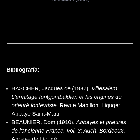
Bibliografía:
BASCHER, Jacques de (1987).
Villesalem.
L'ermitage fontgombaldien et les origines du
prieuré fontevriste
. Revue Mabillon. Ligugé:
Abbaye Saint-Martin
BEAUNIER, Dom (1910).
Abbayes et prieurés
de l'ancienne France. Vol. 3: Auch, Bordeaux
.
Abbaye de Ligugé