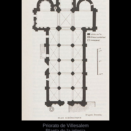
Priorato de Villesalem
Planta de la iglesia