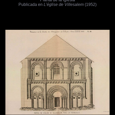
Publicada en
L’église de Villesalem
(1952)