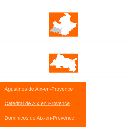
Provenza-Alpes-Costa Azul
Bocas del Ródano
Agustinos de Aix-en-Provence
Catedral de Aix-en-Provence
Dominicos de Aix-en-Provence