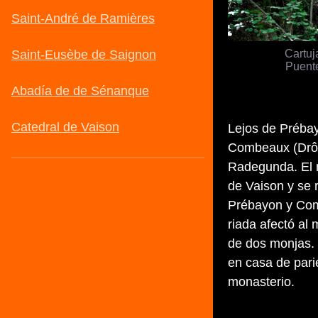
Cartuj
Puent
Lejos de Préba
Combeaux (Drôm
Radegunda. El m
de Vaison y se 
Prébayon y Com
riada afectó al
de dos monjas. 
en casa de pari
monasterio.