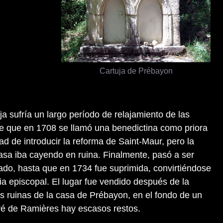
Cartuja de Prébayon
uja sufría un largo período de relajamiento de las
e que en 1708 se llamó una benedictina como priora
ad de introducir la reforma de Saint-Maur, pero la
casa iba cayendo en ruina. Finalmente, pasó a ser
ado, hasta que en 1734 fue suprimida, convirtiéndose
a episcopal. El lugar fue vendido después de la
s ruinas de la casa de Prébayon, en el fondo de un
ré de Ramières hay escasos restos.