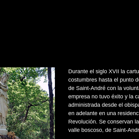
Durante el siglo XVII la cart
costumbres hasta el punto d
de Saint-André con la volunt
empresa no tuvo éxito y la 
administrada desde el obisp
en adelante en una residenci
Revolución. Se conservan la
valle boscoso, de Saint-And