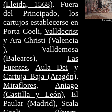
(Lleida, 1568)
. Fuera
del Principado, los
cartujos establecerse en
La cartuj
Porta Coeli,
Valldecrist
y Ara Christi (Valencia
), Valldemosa
(Baleares),
Las
Fuentes
,
Aula Dei
y
Cartuja Baja (Aragón)
,
Miraflores
,
Aniago
(Castilla y León)
, El
Paular (Madrid), Scala