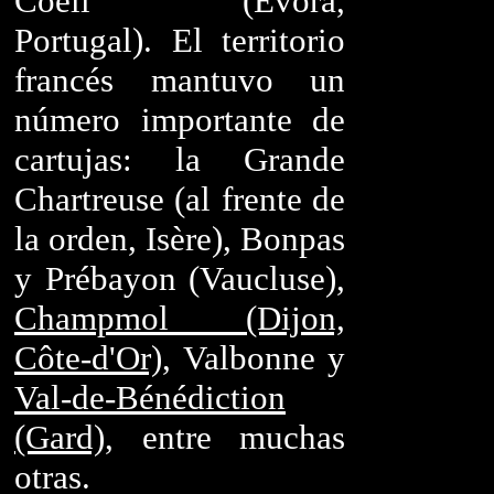
Coeli (Évora,
Portugal). El territorio
francés mantuvo un
número importante de
cartujas: la Grande
Chartreuse (al frente de
la orden, Isère), Bonpas
y Prébayon (Vaucluse),
Champmol (Dijon,
Côte-d'Or)
, Valbonne y
Val-de-Bénédiction
(Gard)
, entre muchas
otras.