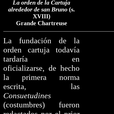
La orden de la Cartuja
alrededor de san Bruno
(s.
XVIII)
Grande Chartreuse
La fundación de la
orden cartuja todavía
tardaría en
oficializarse, de hecho
la primera norma
escrita, las
Consuetudines
(costumbres) fueron
redactados por el prior