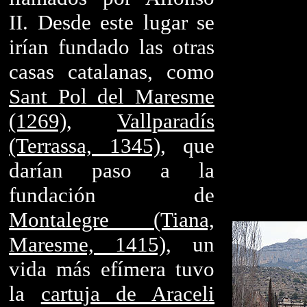
II. Desde este lugar se
irían fundado las otras
casas catalanas, como
Sant Pol del Maresme
(1269)
,
Vallparadís
(Terrassa, 1345)
, que
darían paso a la
fundación de
Montalegre (Tiana,
Maresme, 1415)
, un
vida más efímera tuvo
la
cartuja de Araceli