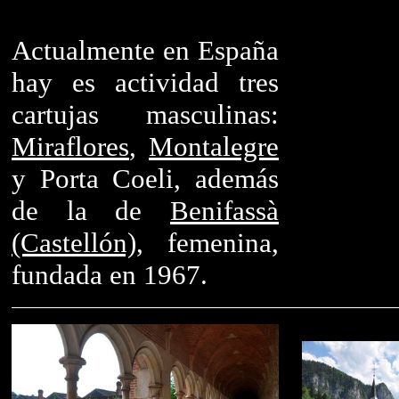
Actualmente en España
hay es actividad tres
cartujas masculinas:
Miraflores
,
Montalegre
y Porta Coeli, además
de la de
Benifassà
(Castellón)
, femenina,
fundada en 1967.