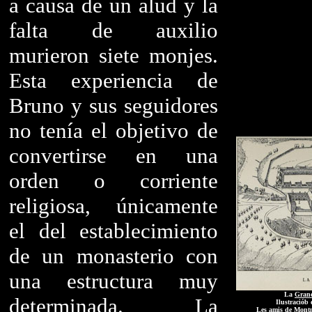
a causa de un alud y la
falta de auxilio
murieron siete monjes.
Esta experiencia de
Bruno y sus seguidores
no tenía el objetivo de
convertirse en una
orden o corriente
religiosa, únicamente
el del establecimiento
de un monasterio con
una estructura muy
La
Grand
determinada. La
Ilustraciób
Les amis de Montm