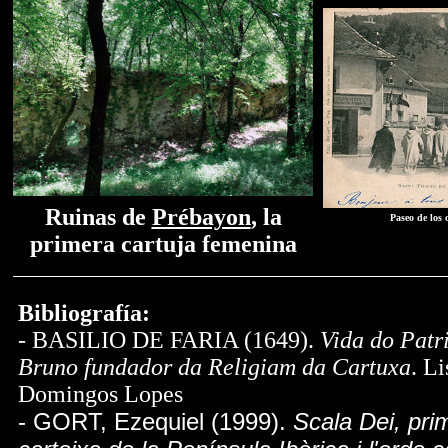
Ruinas de
Prébayon
, la
Paseo de los 
primera cartuja femenina
Bibliografía:
- BASILIO DE FARIA (1649).
Vida do Patr
Bruno fundador da Religiam da Cartuxa
. L
Domingos Lopes
- GORT, Ezequiel (1999).
Scala Dei, pri