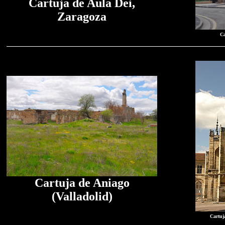
Cartuja de Aula Dei,
Zaragoza
Ca
Cartuja de Aniago
(Valladolid)
Cartuj