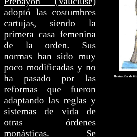
Prébayon (Vaucluse)
adoptó las costumbres
cartujas, siendo la
primera casa femenina
de la orden. Sus
normas han sido muy
poco modificadas y no
ha pasado por las
Ilustración de
His
reformas que fueron
adaptando las reglas y
sistemas de vida de
otras órdenes
monásticas. Se