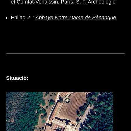
et Comtat-Venaissin. París: S. F. Archéologie
Enllaç ↗ :
Abbaye Notre-Dame de Sénanque
Situació: