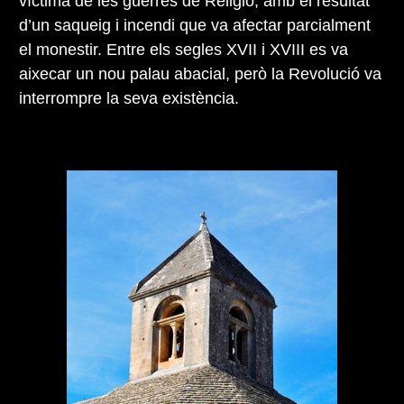
víctima de les guerres de Religió, amb el resultat
d’un saqueig i incendi que va afectar parcialment
el monestir. Entre els segles XVII i XVIII es va
aixecar un nou palau abacial, però la Revolució va
interrompre la seva existència.