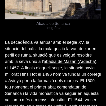
Abadia de Senanca
L'església
La decadència va arribar amb el segle XV, la
situació del país i la mala gestió la van deixar en
perill de ruïna, situació que es volgué resoldre
amb la seva unió a l’
abadia de Mazan (Ardecha)
,
el 1457. A finals d’aquell segle, la situació havia
millorat i fins i tot el 1496 hom va fundar un col·legi
a Avinyó per a la formació dels monjos. El 1509,
fou nomenat el primer abat comendatari de
Senanca i la vida monàstica va seguir en aquesta
vall amb més o menys intensitat. El 1544, va ser