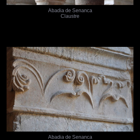
Abadia de Senanca
Claustre
Abadia de Senanca