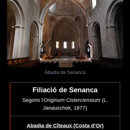
Abadia de Senanca
Filiació de Senanca
Segons l'
Originum Cisterciensium
(L.
Janauschek, 1877)
Abadia de Cîteaux (Costa d’Or)