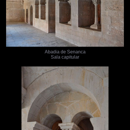
Abadia de Senanca
Sala capitular