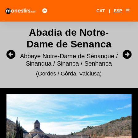
CAT
|
ESP
Abadia de Notre-
Dame de Senanca
Abbaye Notre-Dame de Sénanque /
Sinanqua / Sinanca / Senhanca
(Gordes / Gòrda,
Valclusa
)