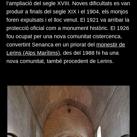
l’ampliació del segle XVIII. Noves dificultats es van
produir a finals del segle XIX i el 1904, els monjos
foren expulsats i el lloc venut. El 1921 va arribar la
protecció oficial com a monument històric. El 1926
fou ocupat per una nova comunitat cistercenca,
convertint Senanca en un priorat del
monestir de
Lerins (Alps Marítims)
, des del 1988 hi ha una
nova comunitat, també procedent de Lerins.