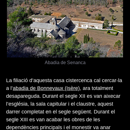
Abadia de Senanca
La filiació d’aquesta casa cistercenca cal cercar-la
a l’
abadia de Bonnevaux (Isère)
, ara totalment
desapareguda. Durant el segle XII es van aixecar
l’església, la sala capitular i el claustre, aquest
darrer completat en el segle següent. Durant el
segle XIII es van acabar les obres de les
dependències principals i el monestir va anar