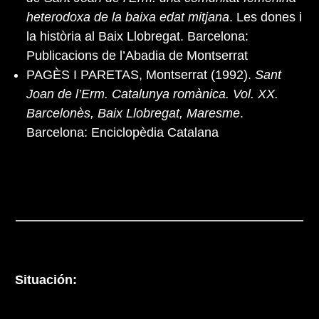
heterodoxa de la baixa edat mitjana
. Les dones i
la història al Baix Llobregat. Barcelona:
Publicacions de l’Abadia de Montserrat
PAGÈS I PARETAS, Montserrat (1992).
Sant
Joan de l’Erm. Catalunya romànica. Vol. XX.
Barcelonès, Baix Llobregat, Maresme
.
Barcelona: Enciclopèdia Catalana
Situación: