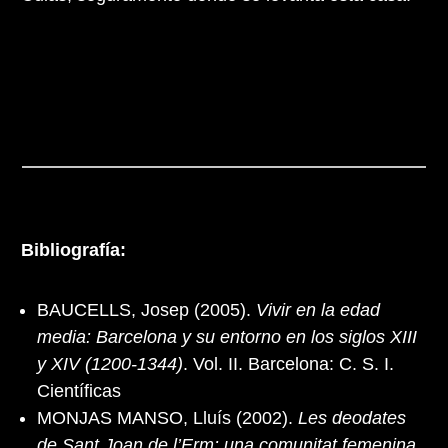
Bibliografía:
BAUCELLS, Josep (2005).
Vivir en la edad
media: Barcelona y su entorno en los siglos XIII
y XIV (1200-1344)
. Vol. II. Barcelona: C. S. I.
Científicas
MONJAS MANSO, Lluís (2002).
Les deodates
de Sant Joan de l’Erm: una comunitat femenina