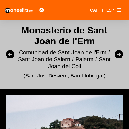
CAT
|
ESP
Monasterio de Sant
Joan de l'Erm
Comunidad de Sant Joan de l’Erm /
Sant Joan de Salern / Palerm / Sant
Joan del Coll
(Sant Just Desvern,
Baix Llobregat
)