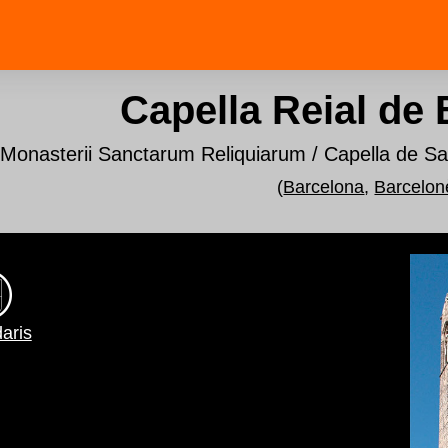
Capella Reial de
Monasterii Sanctarum Reliquiarum / Capella de Sa
(
Barcelona
,
Barcelon
aris