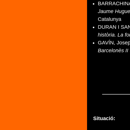
BARRACHINA,
Jaume Huguet
Catalunya
DURAN I SAN
història. La f
GAVÍN, Josep
Barcelonès II 
Situació: