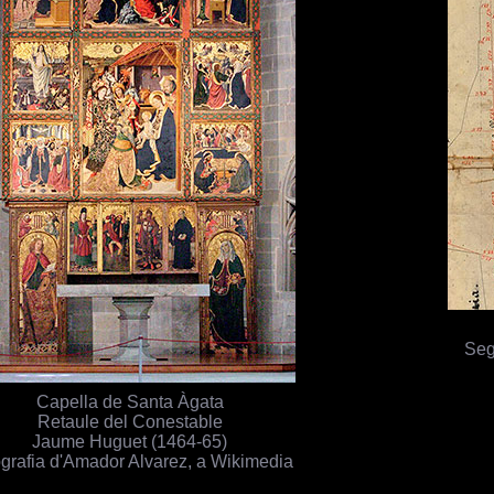
Seg
Capella de Santa Àgata
Retaule del Conestable
Jaume Huguet (1464-65)
grafia d'Amador Alvarez, a Wikimedia