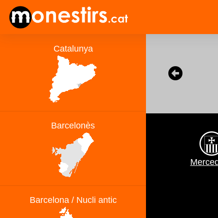
Merced