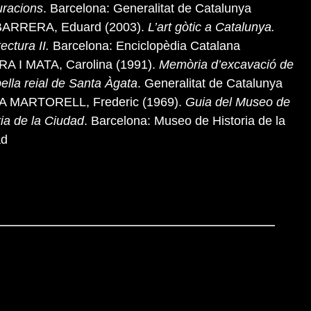
uracions
. Barcelona: Generalitat de Catalunya
BARRERA, Eduard (2003).
L’art gòtic a Catalunya.
ectura II.
Barcelona: Enciclopèdia Catalana
A I MATA, Carolina (1991).
Memòria d’excavació de
pella reial de Santa Àgata
. Generalitat de Catalunya
A MARTORELL, Frederic (1969).
Guia del Museo de
ria de la Ciudad
. Barcelona: Museo de Historia de la
ad