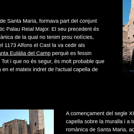
 de Santa Maria, formava part del conjunt
antic Palau Reial Major. El seu precedent és
ànica de la qual no tenim prou notícies,
 1173 Alfons el Cast la va cedir als
nta Eulàlia del Camp
perquè es fessin
. Tot i que no és segur, és molt probable que
 en el mateix indret de l'actual capella de
A començament del segle XIV
capella sobre la muralla i a 
romànica de Santa Maria, ad