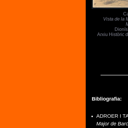
Ca
Vista de la 
Dionís
Arxiu Històric 
Bibliografia:
ADROER I TAS
Major de Bar