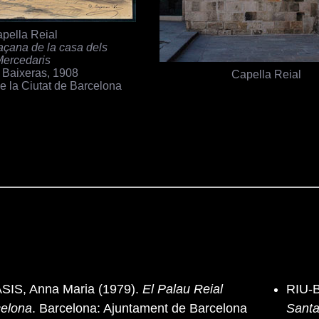
pella Reial
façana de la casa dels
Mercedaris
 Baixeras, 1908
Capella Reial
de la Ciutat de Barcelona
IS, Anna Maria (1979).
El Palau Reial
RIU-B
celona
. Barcelona: Ajuntament de Barcelona
Santa