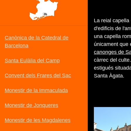
La reial capella
d'edificis de l'
una capella rom
únicament que el
canonges de Sa
càrrec del culte
estigués situada
Santa Àgata.