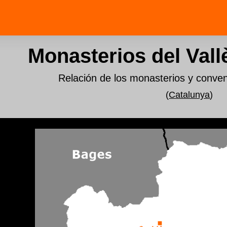
Monasterios del Vall
Relación de los monasterios y conve
(
Catalunya
)