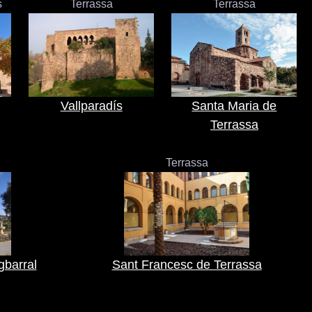
s
Terrassa
Terrassa
Vallparadís
Santa Maria de
Terrassa
Terrassa
gbarral
Sant Francesc de Terrassa