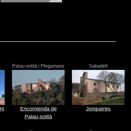
Palau-solità i Plegamans
Sabadell
nt
Encomienda de
Jonqueres
Palau-solità