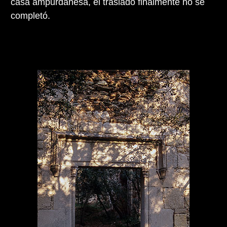
casa ampurdanesa, el traslado finalmente no se
completó.