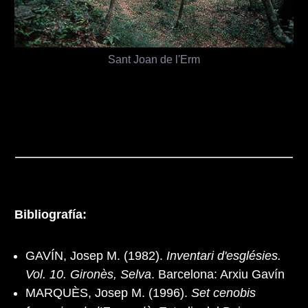
Sant Joan de l'Erm
Bibliografía:
GAVÍN, Josep M. (1982).
Inventari d'esglésies.
Vol. 10. Gironès, Selva
. Barcelona: Arxiu Gavín
MARQUÈS, Josep M. (1996).
Set cenobis