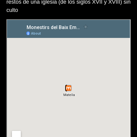
restos de una iglesia (de los siglos XVII y XVIII) sin
culto