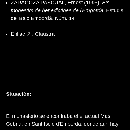
ZARAGOZA PASCUAL, Ernest (1995).
Els
monestirs de benedictines de l'Empordà
. Estudis
del Baix Empordà. Núm. 14
Enllaç ↗ :
Claustra
Situación:
El monasterio se encontraba el el actual Mas
Cebrià, en Sant Iscle d'Empordà, donde aún hay