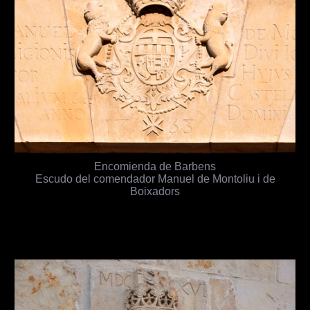
Encomienda de Barbens
Escudo del comendador Manuel de Montoliu i de
Boixadors