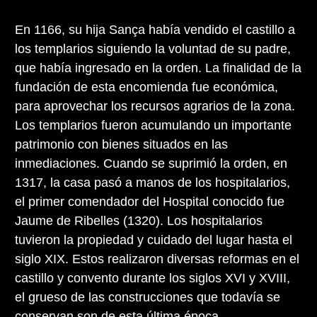
En 1166, su hija Sança había vendido el castillo a
los templarios siguiendo la voluntad de su padre,
que había ingresado en la orden. La finalidad de la
fundación de esta encomienda fue económica,
para aprovechar los recursos agrarios de la zona.
Los templarios fueron acumulando un importante
patrimonio con bienes situados en las
inmediaciones. Cuando se suprimió la orden, en
1317, la casa pasó a manos de los hospitalarios,
el primer comendador del Hospital conocido fue
Jaume de Ribelles (1320). Los hospitalarios
tuvieron la propiedad y cuidado del lugar hasta el
siglo XIX. Estos realizaron diversas reformas en el
castillo y convento durante los siglos XVI y XVIII,
el grueso de las construcciones que todavía se
conservan son de esta última época.