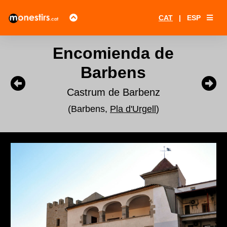
CAT
|
ESP
Encomienda de
Barbens
Castrum de Barbenz
(Barbens,
Pla d'Urgell
)