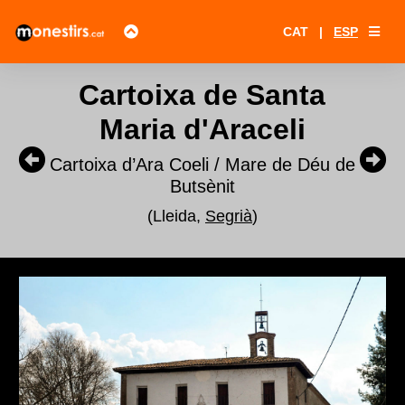
CAT
|
ESP
Cartoixa de Santa
Maria d'Araceli
Cartoixa d’Ara Coeli / Mare de Déu de
Butsènit
(Lleida,
Segrià
)