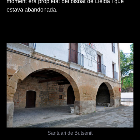
moment era propietat del bisbat de Lleida i que
estava abandonada.
Santuari de Butsènit