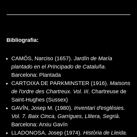
Bibliografia:
CAMÓS, Narciso (1657).
Jardín de María
plantado en el Principado de Cataluña
.
Barcelona: Plantada
CARTOIXA DE PARKMINSTER (1916).
Maisons
de l'ordre des Chartreux. Vol. III
. Chartreuse de
Saint-Hughes (Sussex)
GAVÍN, Josep M. (1980).
Inventari d'esglésies.
Vol. 7. Baix Cinca, Garrigues, Llitera, Segrià
.
Barcelona: Arxiu Gavín
LLADONOSA, Josep (1974).
Història de Lleida.