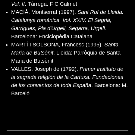
Vol. II
. Tàrrega: F C Calmet
MACIÀ, Montserrat (1997).
Sant Ruf de Lleida.
Catalunya romànica. Vol. XXIV. El Segrià,
Garrigues, Pla d'Urgell, Segarra, Urgell
.
Barcelona: Enciclopèdia Catalana
MARTÍ I SOLSONA, Francesc (1995).
Santa
Maria de Butsènit
. Lleida: Parròquia de Santa
Maria de Butsènit
VALLES, Joseph de (1792).
Primer instituto de
la sagrada religión de la Cartuxa. Fundaciones
de los conventos de toda España
. Barcelona: M.
Barceló