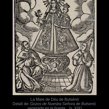
La Mare de Déu de Butsènit
Detall de:
Gozos de Nuestra Señora de Butsenit,
venerada en la huerta...
(s. XIX)