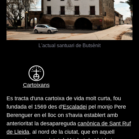
L'actual santuari de Butsènit
Cartoixans
Es tracta d'una cartoixa de vida molt curta, fou
fundada el 1569 des d'
Escaladei
pel monjo Pere
Berenguer en el lloc on s'havia establert amb
anterioritat la desapareguda
canònica de Sant Ruf
de Lleida
, al nord de la ciutat, que en aquell