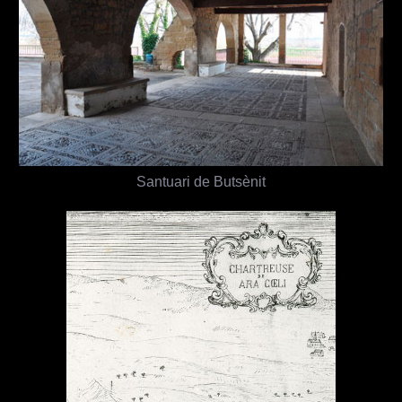
Santuari de Butsènit