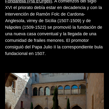
Fondarella (Pla d'Urgell)
. A comienzos del siglo
XVI el priorato debía estar en decadencia y con la
intervención de Ramón Folc de Cardona-
Anglesola, virrey de Sicilia (1507-1509) y de
Nápoles (1509-1522) se promovió la fundación de
una nueva casa conventual y la llegada de una
comunidad de frailes menores. El promotor
consiguió del Papa Julio II la correspondiente bula
fundacional en 1507.