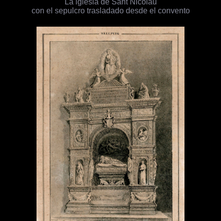
La iglesia de Sant Nicolau
con el sepulcro trasladado desde el convento