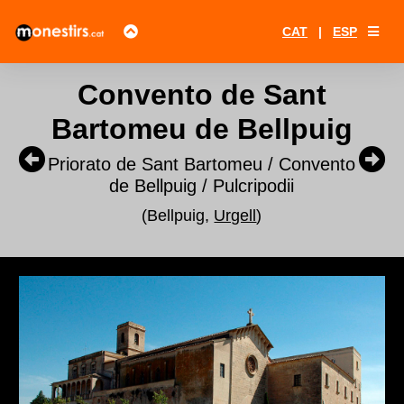
CAT
|
ESP
Convento de Sant
Bartomeu de Bellpuig
Priorato de Sant Bartomeu / Convento
de Bellpuig / Pulcripodii
(Bellpuig,
Urgell
)