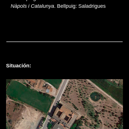
Nàpols i Catalunya
. Bellpuig: Saladrigues
Situación: