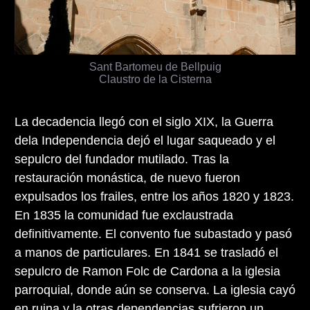
Sant Bartomeu de Bellpuig
Claustro de la Cisterna
La decadencia llegó con el siglo XIX, la Guerra
dela Independencia dejó el lugar saqueado y el
sepulcro del fundador mutilado. Tras la
restauración monástica, de nuevo fueron
expulsados los frailes, entre los años 1820 y 1823.
En 1835 la comunidad fue exclaustrada
definitivamente. El convento fue subastado y pasó
a manos de particulares. En 1841 se trasladó el
sepulcro de Ramon Folc de Cardona a la iglesia
parroquial, donde aún se conserva. La iglesia cayó
en ruina y la otras dependencias sufrieron un