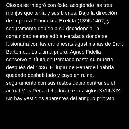
Closes
se integró con éste, acogiendo las tres
monjas que tenía y sus bienes. Bajo la dirección
de la priora Francesca Exelida (1396-1402) y
seguramente debido a su decadencia, la
comunidad se trasladó a Peralada donde se
fusionaría con las
canonesas agustinianas de Sant
Bartomeu
. La última priora, Agnès Fidella
conservó el título en Peralada hasta su muerte,
después del 1436. El lugar de Penardell habría
quedado deshabitado y cayó en ruina,
seguramente con sus restos debió contruirse el
actual Mas Penardell, durante los siglos XVIII-XIX.
No hay vestigios aparentes del antiguo priorato.