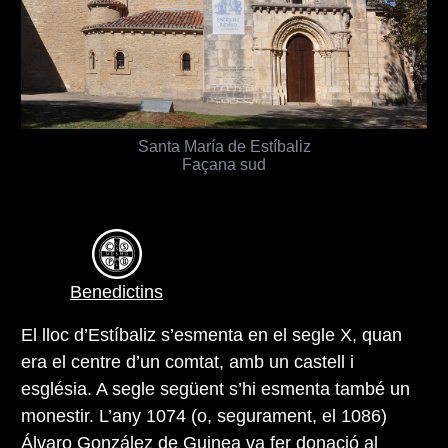
Santa María de Estíbaliz
Façana sud
Benedictins
El lloc d’Estíbaliz s’esmenta en el segle X, quan
era el centre d’un comtat, amb un castell i
església. A segle següent s’hi esmenta també un
monestir. L’any 1074 (o, segurament, el 1086)
Álvaro González de Guinea va fer donació al