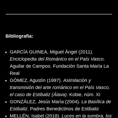
Bibliografia:
GARCÍA GUINEA, Miguel Ángel (2011).
Enciclopedia del Románico en el País Vasco
.
Aguilar de Campoo. Fundación Santa María La
Real
GÓMEZ, Agustín (1997).
Asimilación y
transmisión del arte románico en el País Vasco,
el caso de Estibaliz (Álava)
. Kobie, núm. XI
GONZÁLEZ, Jesús María (2004).
La Basílica de
Estibaliz
. Padres Benedictinos de Estibaliz
MELLÉN, Isabel (2018).
Luces en la sombra, los