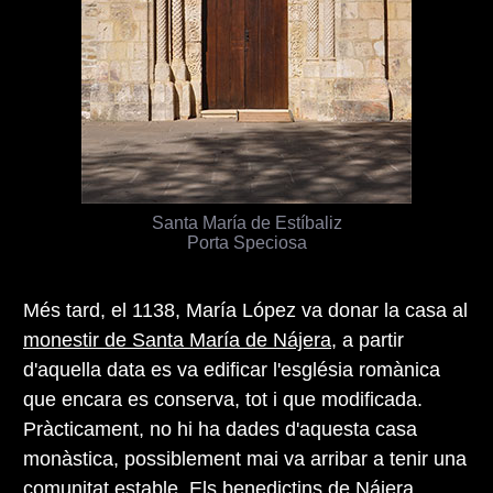
Santa María de Estíbaliz
Porta Speciosa
Més tard, el 1138, María López va donar la casa al
monestir de Santa María de Nájera
, a partir
d'aquella data es va edificar l'església romànica
que encara es conserva, tot i que modificada.
Pràcticament, no hi ha dades d'aquesta casa
monàstica, possiblement mai va arribar a tenir una
comunitat estable. Els benedictins de Nájera