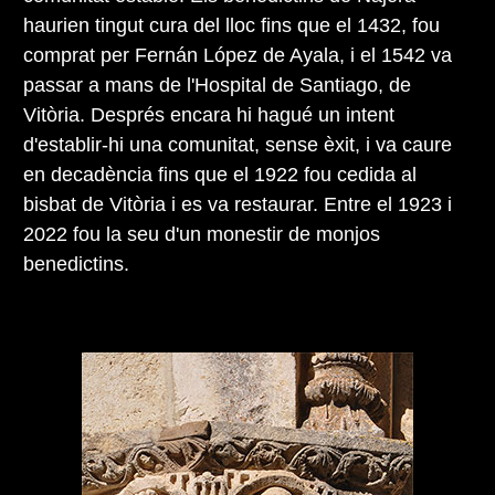
haurien tingut cura del lloc fins que el 1432, fou
comprat per Fernán López de Ayala, i el 1542 va
passar a mans de l'Hospital de Santiago, de
Vitòria. Després encara hi hagué un intent
d'establir-hi una comunitat, sense èxit, i va caure
en decadència fins que el 1922 fou cedida al
bisbat de Vitòria i es va restaurar. Entre el 1923 i
2022 fou la seu d'un monestir de monjos
benedictins.