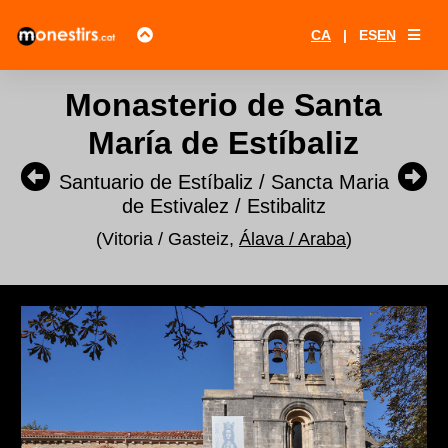
CA
|
ES
EN
Monasterio de Santa
María de Estíbaliz
Santuario de Estíbaliz / Sancta Maria
de Estivalez / Estibalitz
(Vitoria / Gasteiz,
Álava / Araba
)