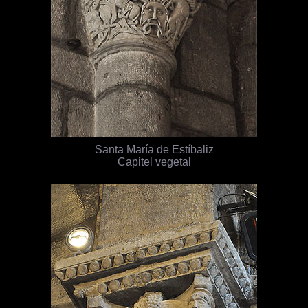
Santa María de Estíbaliz
Capitel vegetal