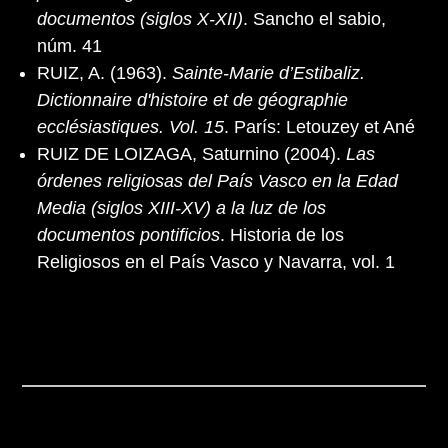
documentos (siglos X-XII)
. Sancho el sabio,
núm. 41
RUIZ, A. (1963).
Sainte-Marie d’Estibaliz.
Dictionnaire d'histoire et de géographie
ecclésiastiques. Vol. 15
. París: Letouzey et Ané
RUIZ DE LOIZAGA, Saturnino (2004).
Las
órdenes religiosas del País Vasco en la Edad
Media (siglos XIII-XV) a la luz de los
documentos pontificios
. Historia de los
Religiosos en el País Vasco y Navarra, vol. 1