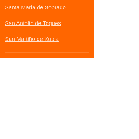
Santa María de Sobrado
San Antolín de Toques
San Martiño de Xubia