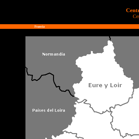
Centr
Cen
Francia