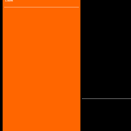
Loiret