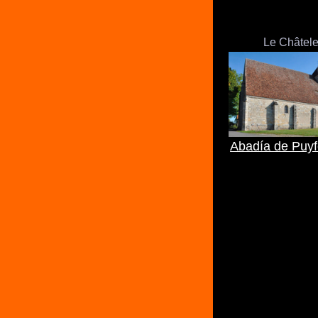
Le Châtele
Abadía de Puyf