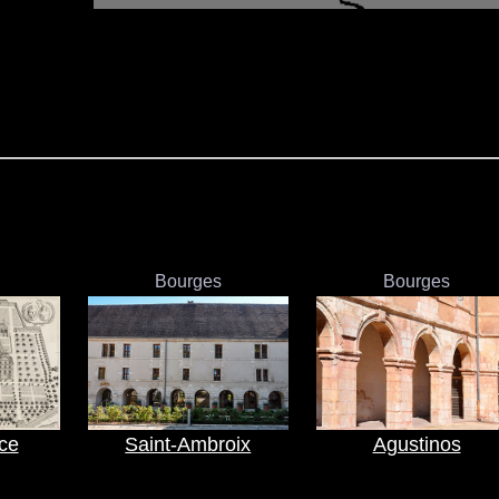
Bourges
Bourges
ice
Saint-Ambroix
Agustinos