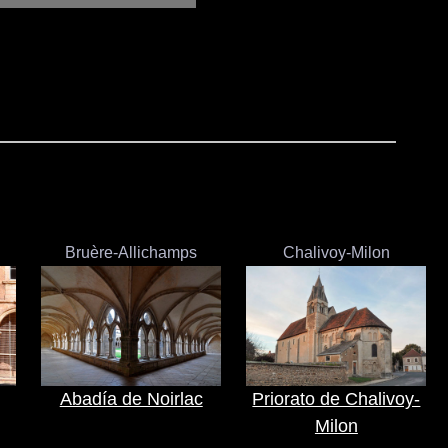
Bruère-Allichamps
Chalivoy-Milon
Abadía de Noirlac
Priorato de Chalivoy-
Milon