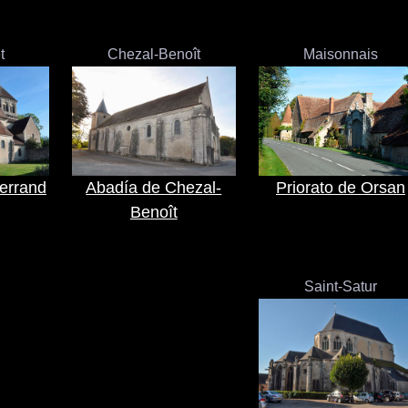
t
Chezal-Benoît
Maisonnais
errand
Abadía de Chezal-
Priorato de Orsan
Benoît
Saint-Satur