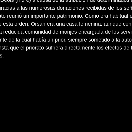
Déols (Indre)
a causa de la atribución de determinados 
 gracias a las numerosas donaciones recibidas de los se
rato reunió un importante patrimonio. Como era habitual 
 esta orden, Orsan era una casa femenina, aunque con
a reducida comunidad de monjes encargada de los servi
rente de la cual había un prior, siempre sometido a la aut
nsta que el priorato sufriera directamente los efectos de 
s.