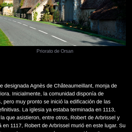
Priorato de Orsan
fue designada Agnès de Châteaumeillant, monja de
iora. Inicialmente, la comunidad disponía de
 pero muy pronto se inició la edificación de las
initivas. La iglesia ya estaba terminada en 1113,
a que asistieron, entre otros, Robert de Arbrissel y
 en 1117, Robert de Arbrissel murió en este lugar. Su