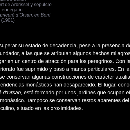
rt de Arbrissel y sepulcro
Leodegario
prieuré d’Orsan, en Berri
(1901)
uperar su estado de decadencia, pese a la presencia d
 fundador, a las que se atribuían algunos hechos milagro
gar en un centro de atracción para los peregrinos. Con l
priorato fue suprimido y pasó a manos particulares. En la
 se conservan algunas construcciones de carácter auxiliar
ependencias monásticas han desaparecido. El lugar, cono
é d'Orsan
, está formado por unos jardines que ocupan el
monástico. Tampoco se conservan restos aparentes del
ulino, situado en las proximidades.