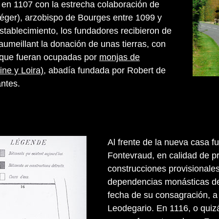
da en 1107 con la estrecha colaboración de
éger), arzobispo de Bourges entre 1099 y
stablecimiento, los fundadores recibieron de
aumeillant la donación de unas tierras, con
 que fueran ocupadas por
monjas de
ne y Loira)
, abadía fundada por Robert de
antes.
Al frente de la nueva casa 
Fontevraud, en calidad de pr
construcciones provisionales,
dependencias monásticas def
fecha de su consagración, a l
Leodegario. En 1116, o quizá