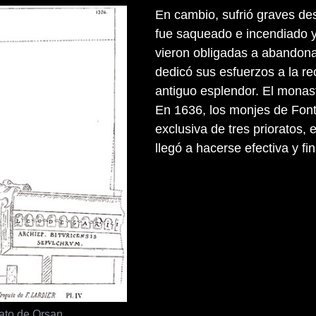
En cambio, sufrió graves de
fue saqueado e incendiado y
vieron obligadas a abandona
dedicó sus esfuerzos a la r
antiguo esplendor. El monast
En 1636, los monjes de Font
exclusiva de tres prioratos, 
llegó a hacerse efectiva y f
rato de Orsan