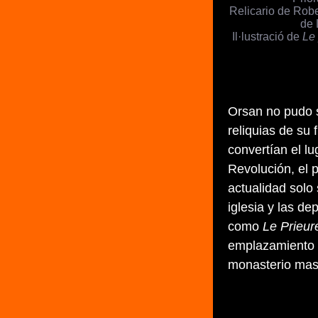
Relicario de Robe
de 
Il·lustració de
Le 
Orsan no pudo s
reliquias de su
convertían el lu
Revolución, el 
actualidad solo
iglesia y las d
como
Le Prieur
emplazamiento 
monasterio masc