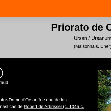
Priorato de 
Ursan / Ursanu
(Maisonnais,
Cher
raud
Notre-Dame d’Orsan fue una de las
násticas de
Robert de Arbrissel (c. 1045-c.