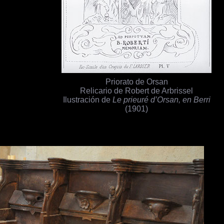
Priorato de Orsan
Relicario de Robert de Arbrissel
Ilustración de
Le prieuré d’Orsan, en Berri
(1901)