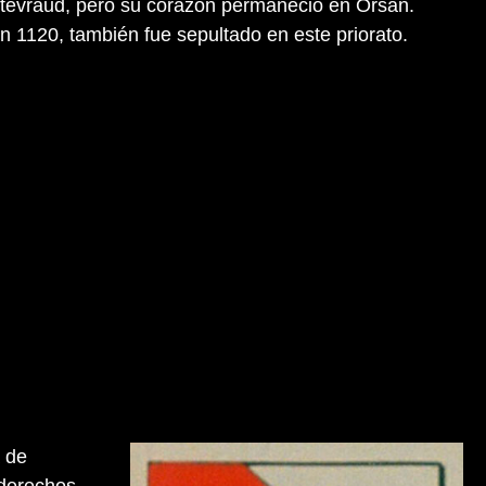
ntevraud, pero su corazón permaneció en Orsan.
 1120, también fue sepultado en este priorato.
 de