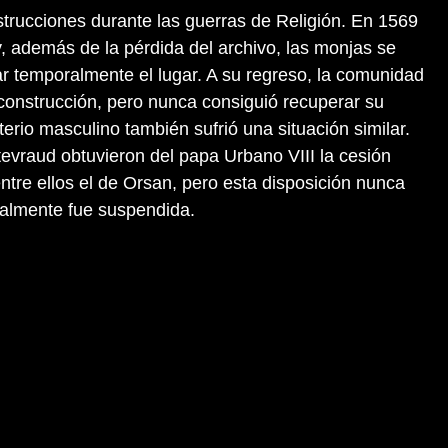
strucciones durante las guerras de Religión. En 1569
, además de la pérdida del archivo, las monjas se
r temporalmente el lugar. A su regreso, la comunidad
econstrucción, pero nunca consiguió recuperar su
erio masculino también sufrió una situación similar.
evraud obtuvieron del papa Urbano VIII la cesión
entre ellos el de Orsan, pero esta disposición nunca
inalmente fue suspendida.