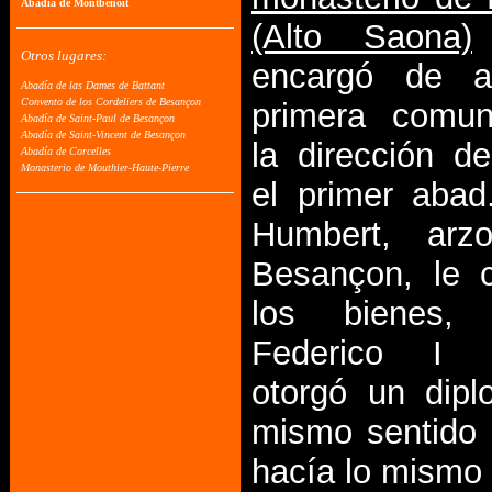
(Alto Saona)
encargó de a
primera comun
la dirección de
el primer abad
Humbert, arz
Besançon, le 
los bienes,
Federico I B
otorgó un dip
mismo sentido
hacía lo mismo 