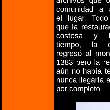
archivos que o
comunidad a 
el lugar. Todo
que la restaura
costosa y 
tiempo, la c
regresó al mon
1383 pero la re
aún no había t
nunca llegaría 
por completo.