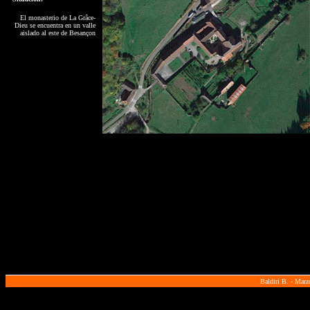
El monasterio de La Grâce-
Dieu se encuentra en un valle
aislado al este de Besançon
Baldiri B. - Marz