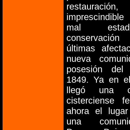
restauraci
imprescindible
mal est
conservación
últimas afecta
nueva comuni
posesión del
1849. Ya en e
llegó una c
cisterciense 
ahora el luga
una comun