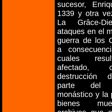
sucesor, Enri
1339 y otra v
La Grâce-Die
ataques en el m
guerra de los 
a consecuenc
cuales res
afectado,
destrucción 
parte del 
monástico y la 
bienes mu