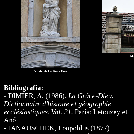
Ab
Abadía de La Grâce-Dieu
Bibliografía:
- DIMIER, A. (1986).
La Grâce-Dieu.
Dictionnaire d'histoire et géographie
ecclésiastiques. Vol. 21
. París: Letouzey et
Ané
- JANAUSCHEK, Leopoldus (1877).