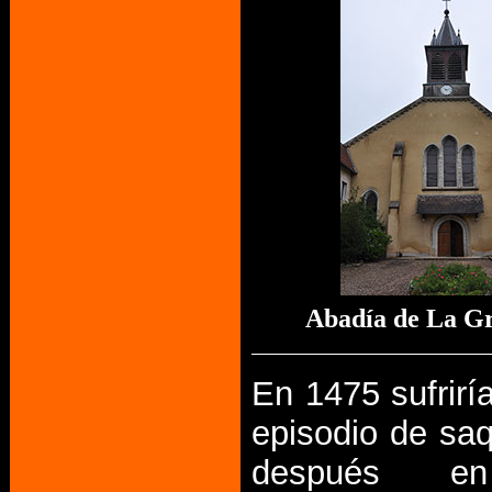
Abadía de La G
En 1475 sufrirí
episodio de sa
después en