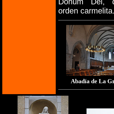
Donum Dei, d
orden carmelita
Abadía de La G