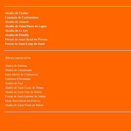
Abadia de Chelles
Comanda de Coulommiers
Abadia de Jouarre
Abadia de Saint-Pierre de Lagny
Abadia de Le Lys
Abadia de Preuilly
Priorat de Saint-Ayoul de Provins
Priorat de Saint-Loup-de-Naud
Altres monestirs
Abadia de Barbeau
Abadia de Cercanceaux
Saint-Martin de Champeaux
Canònica d'Hiverneau
Abadia de Jouy
Abadia de Saint-Faron de Meaux
Abadia de Saint-Père de Melun
Priorat de Saint-Sauveur de Melun
Mont-Notre-Dame-lez-Provins
Abadia de Saint-Pierre de Rebais