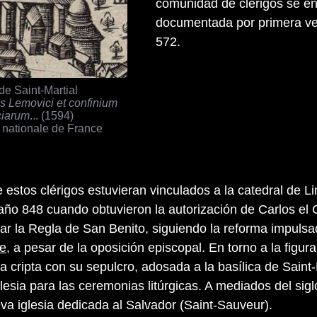
comunidad de clérigos se e
documentada por primera ve
572.
de Saint-Martial
us Lemovici et confinium
ciarum
... (1594)
 nationale de France
 estos clérigos estuvieran vinculados a la catedral de L
 año 848 cuando obtuvieron la autorización de Carlos el 
ar la Regla de San Benito, siguiendo la reforma impulsa
ne
, a pesar de la oposición episcopal. En torno a la figura
 cripta con su sepulcro, adosada a la basílica de Saint-
esia para las ceremonias litúrgicas. A mediados del sigl
va iglesia dedicada al Salvador (Saint-Sauveur).