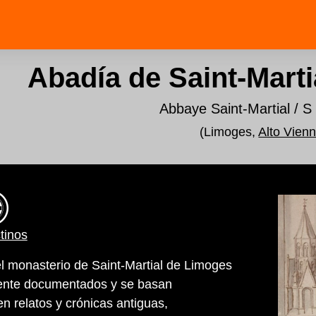
Abadía de Saint-Mart
Abbaye Saint-Martial / S 
(Limoges,
Alto Vien
tinos
l monasterio de Saint-Martial de Limoges
nte documentados y se basan
n relatos y crónicas antiguas,