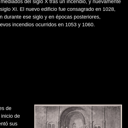
a mediados del siglo X tras un incendio, y nuevamente
siglo XI. El nuevo edificio fue consagrado en 1028,
n durante ese siglo y en épocas posteriores,
evos incendios ocurridos en 1053 y 1060.
es de
inicio de
entó sus