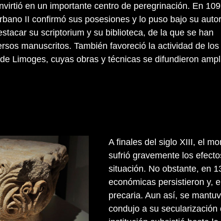
onvirtió en un importante centro de peregrinación. En 10
rbano II confirmó sus posesiones y lo puso bajo su auto
stacar su scriptorium y su biblioteca, de la que se han
rsos manuscritos. También favoreció la actividad de los
de Limoges, cuyas obras y técnicas se difundieron amp
A finales del siglo XIII, el 
sufrió gravemente los efecto
situación. No obstante, en 1
económicas persistieron y, 
precaria. Aun así, se mantuv
condujo a su secularización 