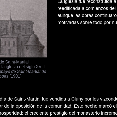
La iglesia fue reconstruida 
reedificada a comienzos del 
aunque las obras continuaro
motivadas sobre todo por nu
de Saint-Martial
 la iglesia del siglo XVIII
bbaye de Saint-Martial de
oges
(1901)
día de Saint-Martial fue vendida a
Cluny
por los vizcond
r de la oposición de la comunidad. Este hecho marcó el 
rosperidad: el creciente prestigio del monasterio increm