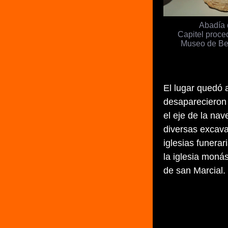
Abadía 
Capitel proce
Museo de Be
El lugar quedó
desaparecieron l
el eje de la nav
diversas excava
iglesias funera
la iglesia monás
de san Marcial.