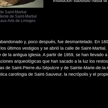
institución subsistió hasta 
de Saint-Martial
dente de Saint-Martial
aux-Arts de Limoges
 abandonado y, poco después, fue desmantelado. En 18
os últimos vestigios y se abrió la calle de Saint-Martial,
e de la antigua iglesia. A partir de 1959, se han llevado 
ciones arqueológicas que han sacado a la luz los restos
rias de Saint-Pierre-du-Sépulcre y de Sainte-Marie-de-la-
tica carolingia de Saint-Sauveur, la necrópolis y el prop