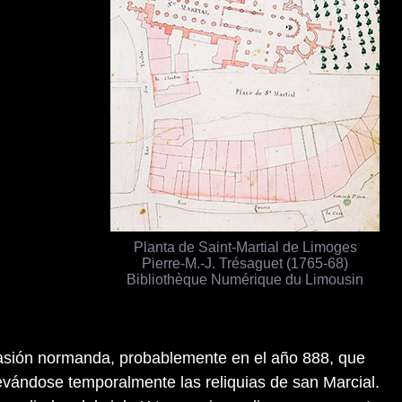
Planta de Saint-Martial de Limoges
Pierre-M.-J. Trésaguet (1765-68)
Bibliothèque Numérique du Limousin
vasión normanda, probablemente en el año 888, que
llevándose temporalmente las reliquias de san Marcial.