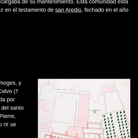
ncargaba de su mantenimiento. Esta comunidad está
z en el testamento de
san Aredio
, fechado en el año
imoges, y
Calvo (†
da por
 del santo
Pierre,
o IX se