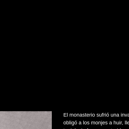
El monasterio sufrió una in
obligó a los monjes a huir, 