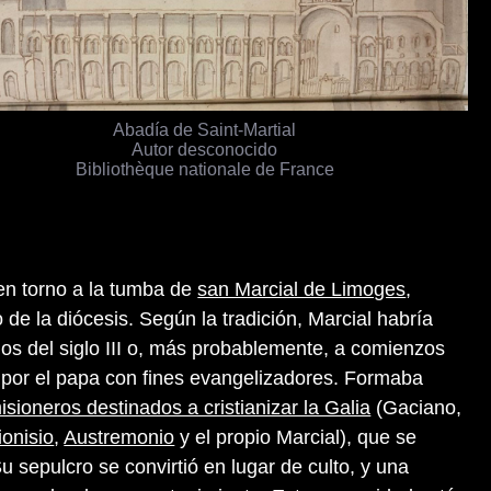
Abadía de Saint-Martial
Autor desconocido
Bibliothèque nationale de France
 en torno a la tumba de
san Marcial de Limoges
,
 de la diócesis. Según la tradición, Marcial habría
os del siglo III o, más probablemente, a comienzos
por el papa con fines evangelizadores. Formaba
isioneros destinados a cristianizar la Galia
(Gaciano,
ionisio
,
Austremonio
y el propio Marcial), que se
 Su sepulcro se convirtió en lugar de culto, y una