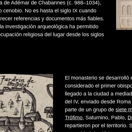
la de Adémar de Chabannes (c. 988–1034),
o cenobio. No es hasta el siglo IX cuando
ecer referencias y documentos más fiables.
la investigación arqueológica ha permitido
cupación religiosa del lugar desde los siglos
El monasterio se desarrolló
considerado el primer obispo
llegado a la ciudad a mediad
del IV, enviado desde Roma 
parte de un grupo de
siete m
Trófimo
, Saturnino, Pablo,
D
repartieron por el territorio.