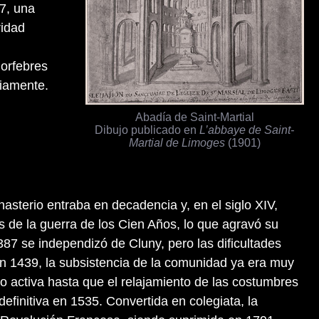
97, una
ridad
 orfebres
liamente.
Abadía de Saint-Martial
Dibujo publicado en
L’abbaye de Saint-
Martial de Limoges
(1901)
monasterio entraba en decadencia y, en el siglo XIV,
s de la guerra de los Cien Años, lo que agravó su
387 se independizó de Cluny, pero las dificultades
en 1439, la subsistencia de la comunidad ya era muy
o activa hasta que el relajamiento de las costumbres
definitiva en 1535. Convertida en colegiata, la