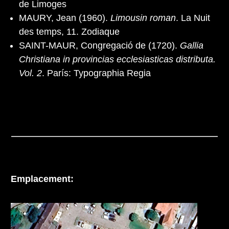
de Limoges
MAURY, Jean (1960).
Limousin roman
. La Nuit
des temps, 11. Zodiaque
SAINT-MAUR, Congregació de (1720).
Gallia
Christiana in provincias ecclesiasticas distributa.
Vol. 2
. París: Typographia Regia
Emplacement: