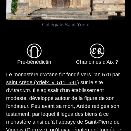
Collégiale Saint-Yrieix
Pré-bénédictin
Chanoines d'Aix ?
Le monastère d’Atane fut fondé vers l’an 570 par
saint Arède (Yrieix, v. 511–591)
sur le site
d’
Attanum
. Il s’agissait d’un établissement
modeste, développé autour de la figure de son
fondateur. Peu avant sa mort, Arède rédigea son
testament, par lequel il légua des biens à ce
monastère ainsi qu’à l’
abbaye de Saint-Pierre de
Vigeois (Corrèze)
, qu’il avait également fondée, et