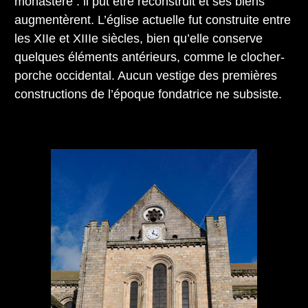
monastère : il put être reconstruit et ses biens
augmentèrent. L’église actuelle fut construite entre
les XIIe et XIIIe siècles, bien qu’elle conserve
quelques éléments antérieurs, comme le clocher-
porche occidental. Aucun vestige des premières
constructions de l’époque fondatrice ne subsiste.