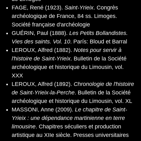
FAGE, René (1923).
Saint-Yrieix
. Congrès
archéologique de France, 84 ss. Limoges.
Société française d'archéologie
GUÉRIN, Paul (1888).
Les Petits Bollandistes.
Vies des saints. Vol. 10
. París: Bloud et Barral
LEROUX, Alfred (1882).
Notes pour servir à
l'histoire de Saint-Yrieix
. Bulletin de la Société
archéologique et historique du Limousin, vol.
XXX
LEROUX, Alfred (1892).
Chronologie de l'histoire
de Saint-Yrieix-la-Perche
. Bulletin de la Société
archéologique et historique du Limousin, vol. XL
MASSONI, Anne (2009).
Le chapitre de Saint-
Yrieix : une dépendance martinienne en terre
limousine
. Chapitres séculiers et production
artistique au XIIe siècle. Presses universitaires