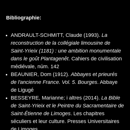
Bibliographie:
ANDRAULT-SCHMITT, Claude (1993).
La
reconstruction de la collégiale limousine de
Saint-Yrieix (1181) : une ambition monumentale
dans le goût Plantagenêt
. Cahiers de civilisation
médiévale, núm. 142
BEAUNIER, Dom (1912).
Abbayes et prieurés
de l'ancienne France. Vol. 5. Bourges
. Abbaye
de Ligugé
BESSEYRE, Marianne; i altres (2014).
La Bible
de Saint‐Yrieix et le Peintre du Sacramentaire de
Saint‐Étienne de Limoges
. Les chapitres
séculiers et leur culture. Presses Universitaires
de Limoges