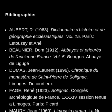
Bibliographie:
AUBERT, R. (1963).
Dictionnaire d'histoire et de
géographie ecclésiastiques. Vol. 15
. París:
Letouzey et Ané
BEAUNIER, Dom (1912).
Abbayes et prieurés
de l'ancienne France. Vol. 5. Bourges
. Abbaye
de Ligugé
DUMAS, Jean-Laurent (1896).
Chronique du
monastère de Saint-Pierre de Solignac
.
Limoges: Ducourtieux
FAGE, René (1923).
Solignac
. Congrès
archéologique de France, LXXXIV session tenue
a Limoges. París: Picard
MAURY, Jean (1960).
Limousin roman
. La Nuit