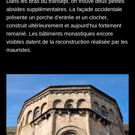
Dans les bras du transept, on trouve deux petites
absides supplémentaires. La façade occidentale
présente un porche d’entrée et un clocher,
construit ultérieurement et aujourd’hui fortement
remanié. Les bâtiments monastiques encore
visibles datent de la reconstruction réalisée par les
mauristes.