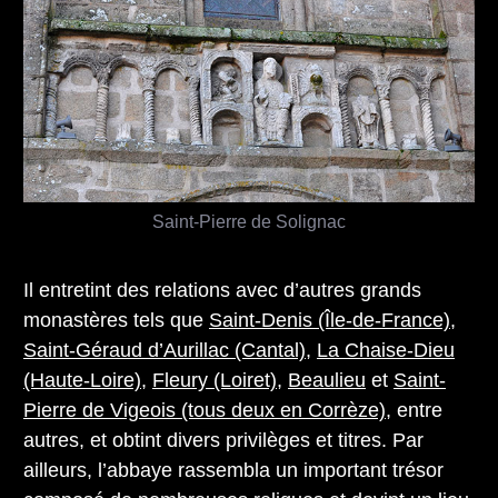
Saint-Pierre de Solignac
Il entretint des relations avec d’autres grands
monastères tels que
Saint-Denis (Île-de-France)
,
Saint-Géraud d’Aurillac (Cantal)
,
La Chaise-Dieu
(Haute-Loire)
,
Fleury (Loiret)
,
Beaulieu
et
Saint-
Pierre de Vigeois (tous deux en Corrèze)
, entre
autres, et obtint divers privilèges et titres. Par
ailleurs, l’abbaye rassembla un important trésor