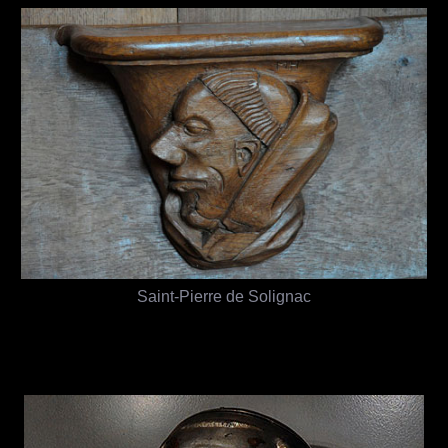
Saint-Pierre de Solignac