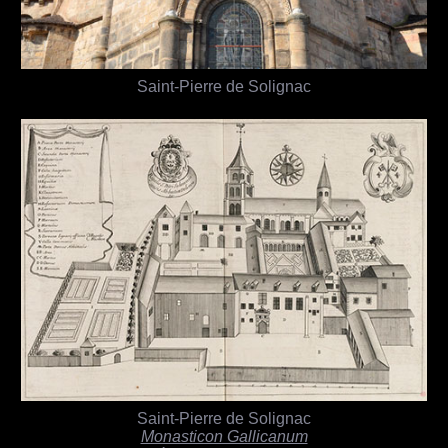
Saint-Pierre de Solignac
Saint-Pierre de Solignac
Monasticon Gallicanum