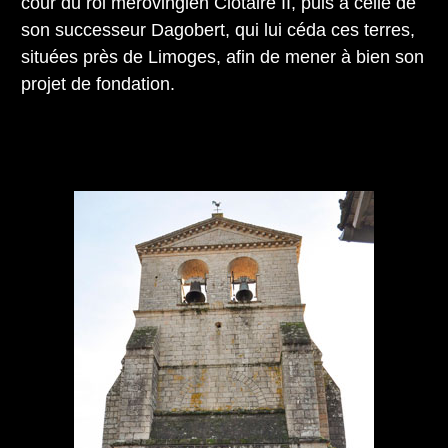
cour du roi mérovingien Clotaire II, puis à celle de
son successeur Dagobert, qui lui céda ces terres,
situées près de Limoges, afin de mener à bien son
projet de fondation.