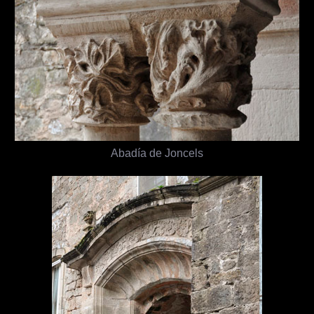
Abadía de Joncels