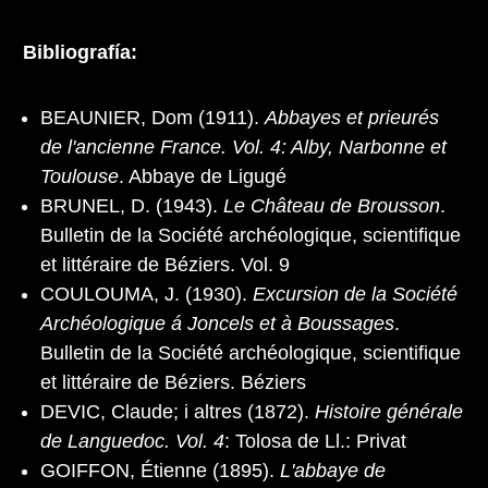
Bibliografía:
BEAUNIER, Dom (1911).
Abbayes et prieurés
de l'ancienne France. Vol. 4: Alby, Narbonne et
Toulouse
. Abbaye de Ligugé
BRUNEL, D. (1943).
Le Château de Brousson
.
Bulletin de la Société archéologique, scientifique
et littéraire de Béziers. Vol. 9
COULOUMA, J. (1930).
Excursion de la Société
Archéologique á Joncels et à Boussages
.
Bulletin de la Société archéologique, scientifique
et littéraire de Béziers. Béziers
DEVIC, Claude; i altres (1872).
Histoire générale
de Languedoc. Vol. 4
: Tolosa de Ll.: Privat
GOIFFON, Étienne (1895).
L'abbaye de