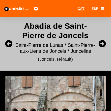
CAT
|
ESP
Abadía de Saint-
Pierre de Joncels
Saint-Pierre de Lunas / Saint-Pierre-
aux-Liens de Joncels / Juncellae
(Joncels,
Hérault
)