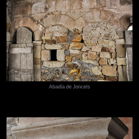
Abadía de Joncels