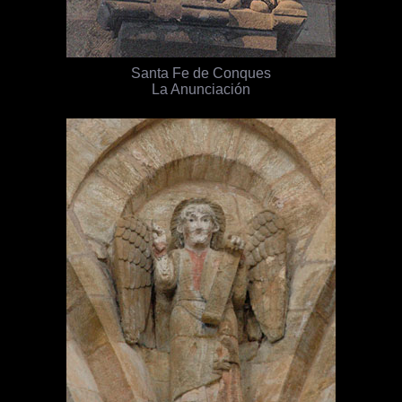
Santa Fe de Conques
La Anunciación