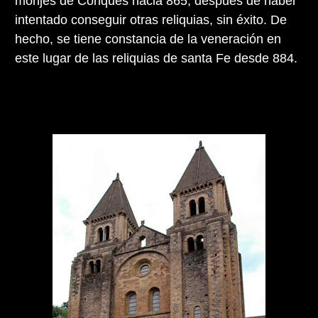
monjes de Conques hacia 865, después de haber
intentado conseguir otras reliquias, sin éxito. De
hecho, se tiene constancia de la veneración en
este lugar de las reliquias de santa Fe desde 884.