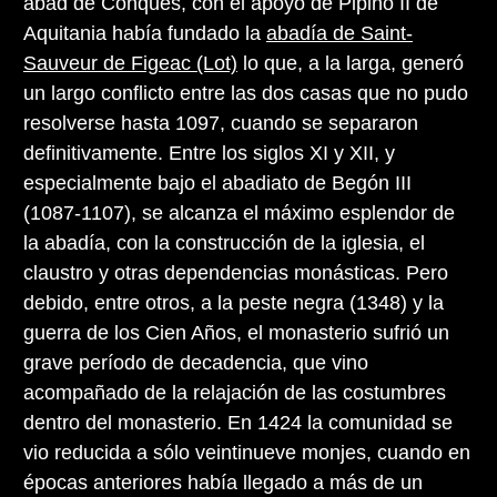
abad de Conques, con el apoyo de Pipino II de
Aquitania había fundado la
abadía de Saint-
Sauveur de Figeac (Lot)
lo que, a la larga, generó
un largo conflicto entre las dos casas que no pudo
resolverse hasta 1097, cuando se separaron
definitivamente. Entre los siglos XI y XII, y
especialmente bajo el abadiato de Begón III
(1087-1107), se alcanza el máximo esplendor de
la abadía, con la construcción de la iglesia, el
claustro y otras dependencias monásticas. Pero
debido, entre otros, a la peste negra (1348) y la
guerra de los Cien Años, el monasterio sufrió un
grave período de decadencia, que vino
acompañado de la relajación de las costumbres
dentro del monasterio. En 1424 la comunidad se
vio reducida a sólo veintinueve monjes, cuando en
épocas anteriores había llegado a más de un