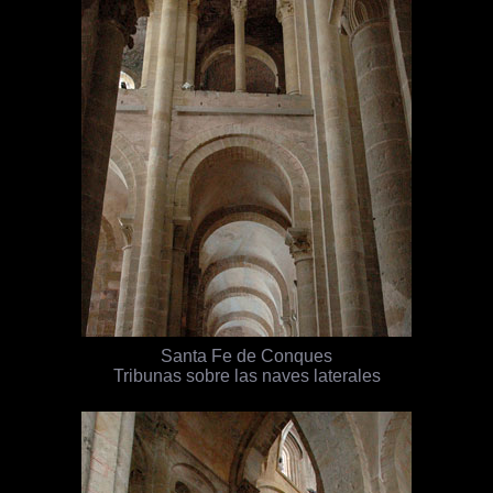
Santa Fe de Conques
Tribunas sobre las naves laterales