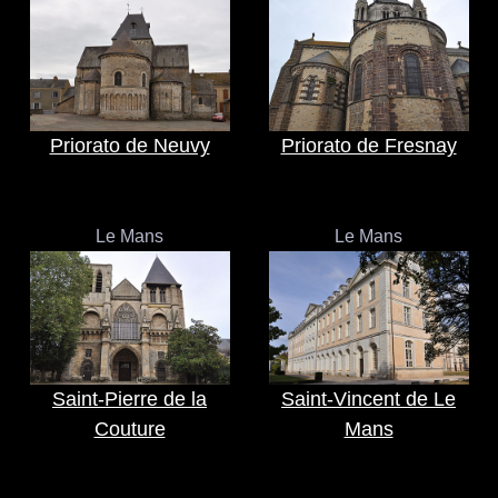
Priorato de Neuvy
Priorato de Fresnay
Le Mans
Le Mans
Saint-Pierre de la
Saint-Vincent de Le
Couture
Mans