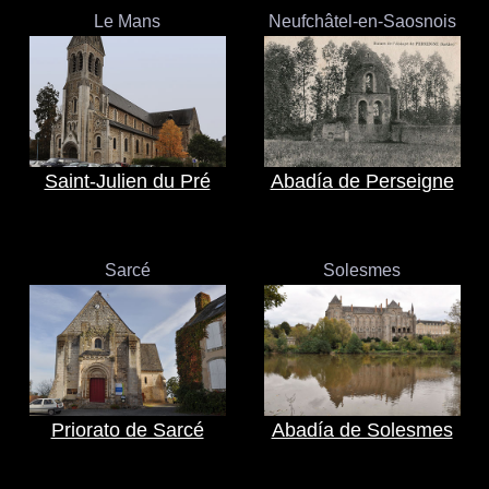
Le Mans
Neufchâtel-en-Saosnois
Saint-Julien du Pré
Abadía de Perseigne
Sarcé
Solesmes
Priorato de Sarcé
Abadía de Solesmes