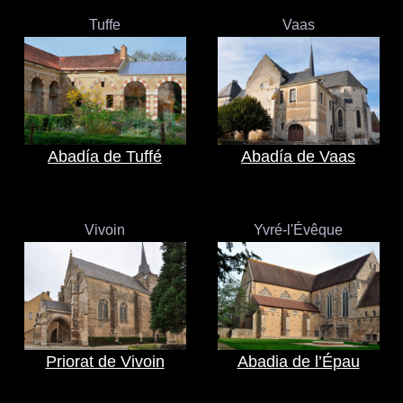
Tuffe
Vaas
Abadía de Tuffé
Abadía de Vaas
Vivoin
Yvré-l'Évêque
Priorat de Vivoin
Abadia de l’Épau