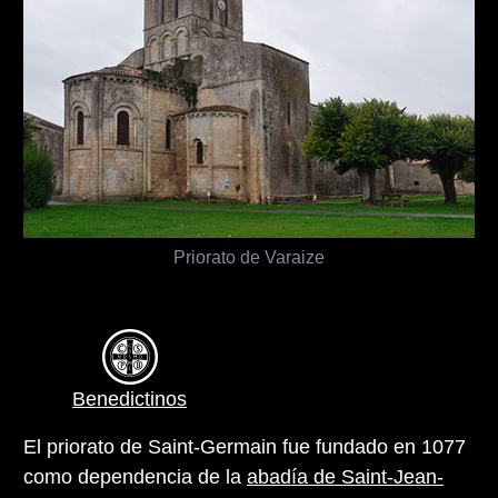
Priorato de Varaize
Benedictinos
El priorato de Saint-Germain fue fundado en 1077
como dependencia de la
abadía de Saint-Jean-