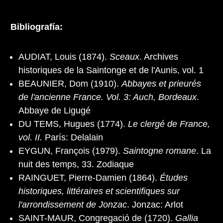
Bibliografía:
AUDIAT, Louis (1874).
Sceaux
. Archives
historiques de la Saintonge et de l'Aunis, vol. 1
BEAUNIER, Dom (1910).
Abbayes et prieurés
de l'ancienne France. Vol. 3: Auch, Bordeaux
.
Abbaye de Ligugé
DU TEMS, Hugues (1774).
Le clergé de France,
vol. II.
París: Delalain
EYGUN, François (1979).
Saintogne romane
. La
nuit des temps, 33. Zodiaque
RAINGUET, Pierre-Damien (1864).
Études
historiques, littéraires et scientifiques sur
l'arrondissement de Jonzac
. Jonzac: Arlot
SAINT-MAUR, Congregació de (1720).
Gallia