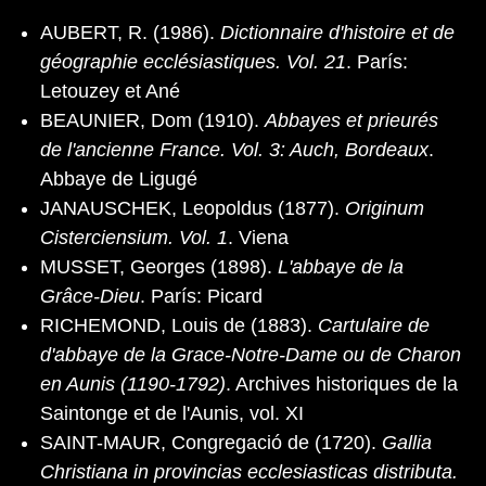
AUBERT, R. (1986).
Dictionnaire d'histoire et de
géographie ecclésiastiques. Vol. 21
. París:
Letouzey et Ané
BEAUNIER, Dom (1910).
Abbayes et prieurés
de l'ancienne France. Vol. 3: Auch, Bordeaux
.
Abbaye de Ligugé
JANAUSCHEK, Leopoldus (1877).
Originum
Cisterciensium. Vol. 1
. Viena
MUSSET, Georges (1898).
L'abbaye de la
Grâce-Dieu
. París: Picard
RICHEMOND, Louis de (1883).
Cartulaire de
d'abbaye de la Grace-Notre-Dame ou de Charon
en Aunis (1190-1792)
. Archives historiques de la
Saintonge et de l'Aunis, vol. XI
SAINT-MAUR, Congregació de (1720).
Gallia
Christiana in provincias ecclesiasticas distributa.