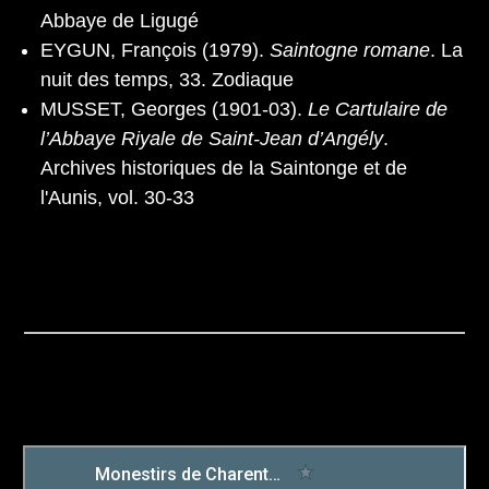
Abbaye de Ligugé
EYGUN, François (1979).
Saintogne romane
. La
nuit des temps, 33. Zodiaque
MUSSET, Georges (1901-03).
Le Cartulaire de
l’Abbaye Riyale de Saint-Jean d’Angély
.
Archives historiques de la Saintonge et de
l'Aunis, vol. 30-33