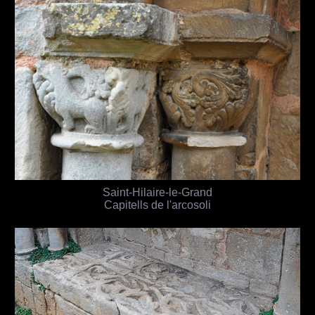
Saint-Hilaire-le-Grand
Capitells de l'arcosoli