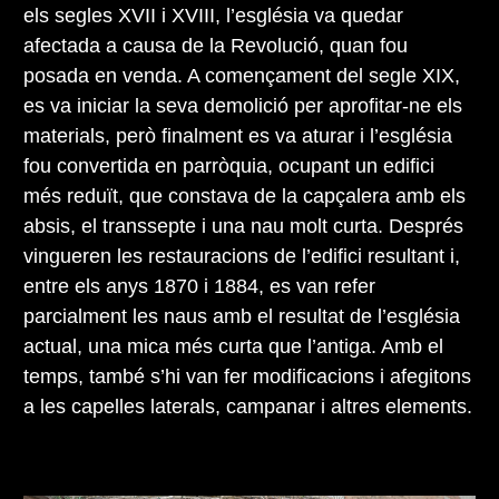
els segles XVII i XVIII, l’església va quedar
afectada a causa de la Revolució, quan fou
posada en venda. A començament del segle XIX,
es va iniciar la seva demolició per aprofitar-ne els
materials, però finalment es va aturar i l’església
fou convertida en parròquia, ocupant un edifici
més reduït, que constava de la capçalera amb els
absis, el transsepte i una nau molt curta. Després
vingueren les restauracions de l’edifici resultant i,
entre els anys 1870 i 1884, es van refer
parcialment les naus amb el resultat de l’església
actual, una mica més curta que l’antiga. Amb el
temps, també s’hi van fer modificacions i afegitons
a les capelles laterals, campanar i altres elements.