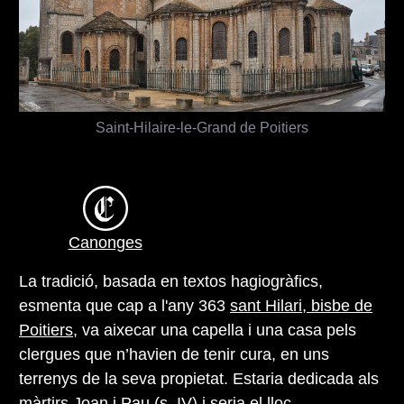
Saint-Hilaire-le-Grand de Poitiers
Canonges
La tradició, basada en textos hagiogràfics,
esmenta que cap a l'any 363
sant Hilari, bisbe de
Poitiers
, va aixecar una capella i una casa pels
clergues que n’havien de tenir cura, en uns
terrenys de la seva propietat. Estaria dedicada als
màrtirs Joan i Pau (s. IV) i seria el lloc