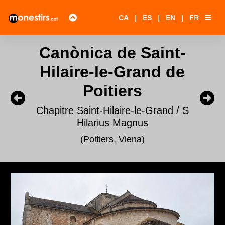
CA
|
ES
|
EN
|
FR
Canònica de Saint-
Hilaire-le-Grand de
Poitiers
Chapitre Saint-Hilaire-le-Grand / S
Hilarius Magnus
(Poitiers,
Viena
)