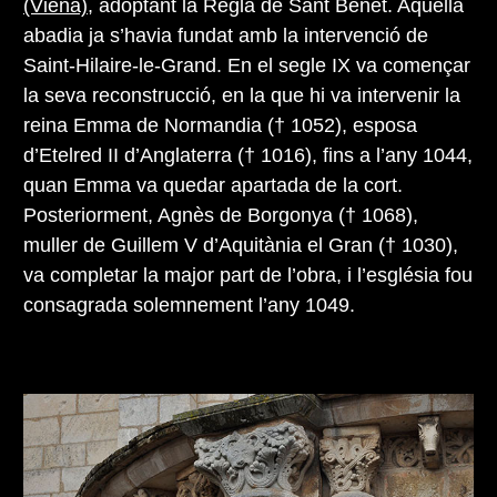
(Viena)
, adoptant la Regla de Sant Benet. Aquella
abadia ja s’havia fundat amb la intervenció de
Saint-Hilaire-le-Grand. En el segle IX va començar
la seva reconstrucció, en la que hi va intervenir la
reina Emma de Normandia († 1052), esposa
d’Etelred II d’Anglaterra († 1016), fins a l’any 1044,
quan Emma va quedar apartada de la cort.
Posteriorment, Agnès de Borgonya († 1068),
muller de Guillem V d’Aquitània el Gran († 1030),
va completar la major part de l’obra, i l’església fou
consagrada solemnement l’any 1049.