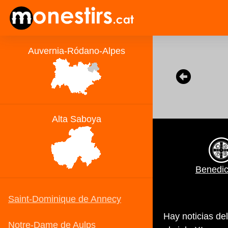
Benedic
Hay noticias de