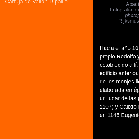
Abadí
Fotografía p
photo
Rijksmu
Hacia el año 10
propio Rodolfo 
establecido allí
edificio anterio
de los monjes 
elaborada en ép
un lugar de las
1107) y Calixto
en 1145 Eugenio 