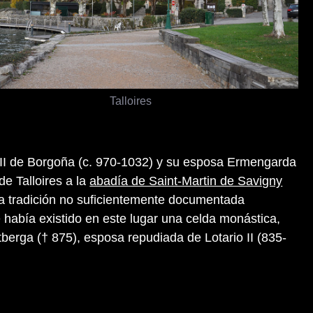
Talloires
III de Borgoña (c. 970-1032) y su esposa Ermengarda
de Talloires a la
abadía de Saint-Martin de Savigny
una tradición no suficientemente documentada
había existido en este lugar una celda monástica,
tberga († 875), esposa repudiada de Lotario II (835-