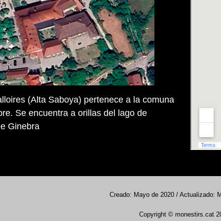
Talloires (Alta Saboya) pertenece a la comuna
e. Se encuentra a orillas del lago de
de Ginebra
Creado: Mayo de 2020 / Actualizado: 