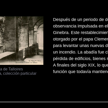
Después de un periodo de de
observancia impulsada en el
Ginebra. Este restablecimien
otorgado por el papa Cleme
para levantar unas nuevas 
un incendio. La abadía fue c
pérdida de edificios, bienes
A finales del siglo XIX, lo q
a de Talloires
función que todavía mantiene
, colección particular