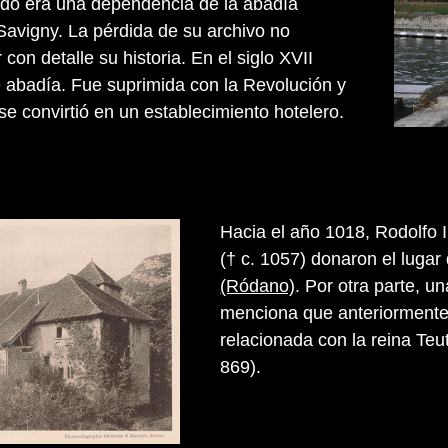
ando era una dependencia de la abadía
Savigny. La pérdida de su archivo no
con detalle su historia. En el siglo XVII
de abadía. Fue suprimida con la Revolución y
se convirtió en un establecimiento hotelero.
Hacia el año 1018, Rodolfo 
(† c. 1057) donaron el lugar 
(Ródano)
. Por otra parte, 
menciona que anteriormente 
relacionada con la reina Teu
869).