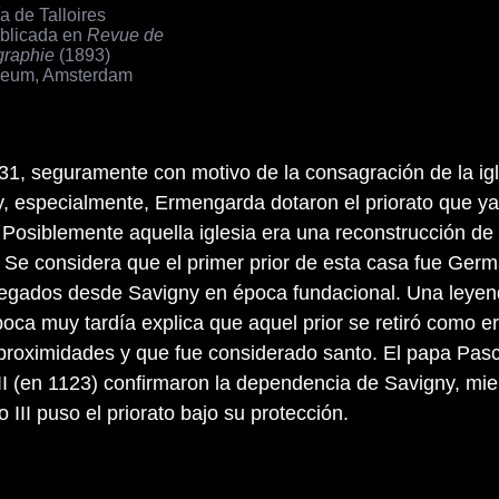
a de Talloires
ublicada en
Revue de
graphie
(1893)
seum, Amsterdam
31, seguramente con motivo de la consagración de la igl
y, especialmente, Ermengarda dotaron el priorato que y
. Posiblemente aquella iglesia era una reconstrucción de
r. Se considera que el primer prior de esta casa fue Germ
llegados desde Savigny en época fundacional. Una leye
oca muy tardía explica que aquel prior se retiró como e
 proximidades y que fue considerado santo. El papa Pascu
 II (en 1123) confirmaron la dependencia de Savigny, mi
III puso el priorato bajo su protección.