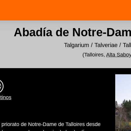
Abadía de Notre-Dame
Talgarium / Talveriae / Ta
(Talloires,
Alta Sabo
tinos
l priorato de Notre-Dame de Talloires desde