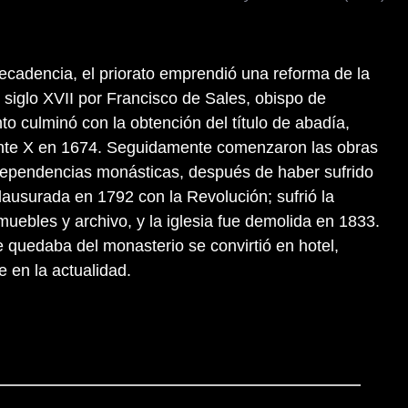
cadencia, el priorato emprendió una reforma de la
 siglo XVII por Francisco de Sales, obispo de
to culminó con la obtención del título de abadía,
nte X en 1674. Seguidamente comenzaron las obras
dependencias monásticas, después de haber sufrido
lausurada en 1792 con la Revolución; sufrió la
 muebles y archivo, y la iglesia fue demolida en 1833.
ue quedaba del monasterio se convirtió en hotel,
 en la actualidad.