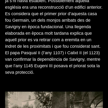
ja s’hi havia establert. Possiblement aquella
església era una reconstrucció d’un edifici anterior.
Es considera que el primer prior d’aquesta casa
fou Germain, un dels monjos arribats des de
Savigny en època fundacional. Una llegenda
elaborada en època molt tardana explica que
aquell prior es va retirar com a eremita en un
indret de les proximitats i que fou considerat sant.
El papa Pasqual II (l’any 1107) i Calixt II (el 1123)
van confirmar la dependència de Savigny, mentre
que l’any 1145 Eugeni III posava el priorat sota la
seva protecció.