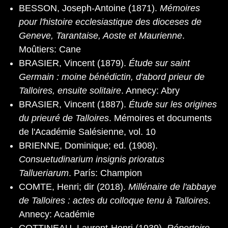
BESSON, Joseph-Antoine (1871).
Mémoires
pour l'histoire ecclesiastique des dioceses de
Geneve, Tarantaise, Aoste et Maurienne
.
Moûtiers: Cane
BRASIER, Vincent (1879).
Étude sur saint
Germain : moine bénédictin, d'abord prieur de
Talloires, ensuite solitaire
. Annecy: Abry
BRASIER, Vincent (1887).
Étude sur les origines
du prieuré de Talloires
. Mémoires et documents
de l'Académie Salésienne, vol. 10
BRIENNE, Dominique; ed. (1908).
Consuetudinarium insignis prioratus
Tallueriarum
. París: Champion
COMTE, Henri; dir (2018).
Millénaire de l'abbaye
de Talloires : actes du colloque tenu à Talloires
.
Annecy: Académie