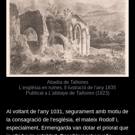
Abadia de Talloires
L'església en ruïnes. Il·lustració de l'any 1835
Publicat a
L'abbaye de Talloires
(1923)
Al voltant de l’any 1031, segurament amb motiu de
la consagració de l’església, el mateix Rodolf i,
especialment, Ermengarda van dotar el priorat que