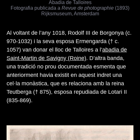
Abadia de Talloires
Fotografia publicada a
Revue de photographie
(1893)
Rijksmuseum, Amsterdam
Al voltant de l’any 1018, Rodolf III de Borgonya (c.
970-1032) i la seva esposa Ermengarda († c.
1057) van donar el lloc de Talloires a l’
abadia de
Saint-Martin de Savigny (Roine)
. D’altra banda,
una tradició no prou documentada esmenta que
anteriorment havia existit en aquest indret una
cel·la monàstica, que es relaciona amb la reina
Teutberga († 875), esposa repudiada de Lotari II
(835-869).