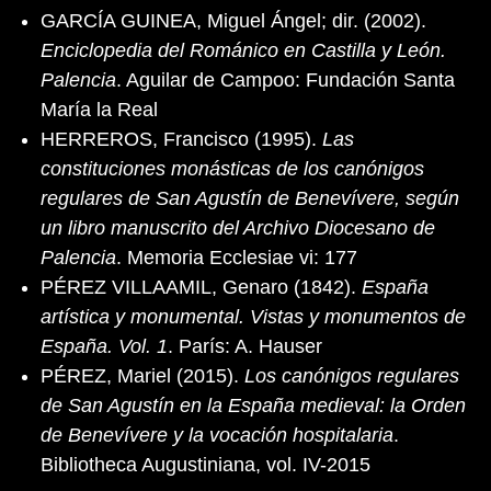
GARCÍA GUINEA, Miguel Ángel; dir. (2002).
Enciclopedia del Románico en Castilla y León.
Palencia
. Aguilar de Campoo: Fundación Santa
María la Real
HERREROS, Francisco (1995).
Las
constituciones monásticas de los canónigos
regulares de San Agustín de Benevívere, según
un libro manuscrito del Archivo Diocesano de
Palencia
. Memoria Ecclesiae vi: 177
PÉREZ VILLAAMIL, Genaro (1842).
España
artística y monumental. Vistas y monumentos de
España. Vol. 1
. París: A. Hauser
PÉREZ, Mariel (2015).
Los canónigos regulares
de San Agustín en la España medieval: la Orden
de Benevívere y la vocación hospitalaria
.
Bibliotheca Augustiniana, vol. IV-2015