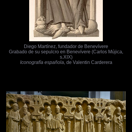
Diego Martínez, fundador de Benevívere
Grabado de su sepulcro en Benevívere (Carlos Mújica,
s.XIX)
Iconografía española
, de Valentin Carderera