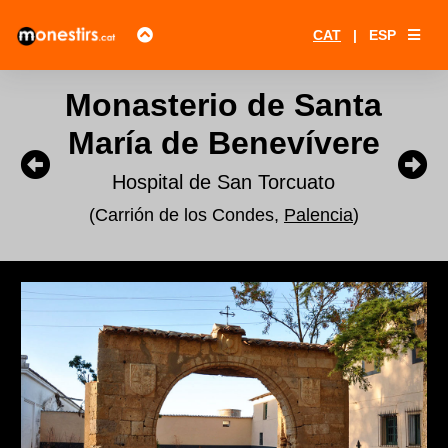
CAT
|
ESP
Monasterio de Santa
María de Benevívere
Hospital de San Torcuato
(Carrión de los Condes,
Palencia
)