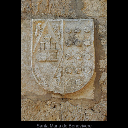
Santa María de Benevívere