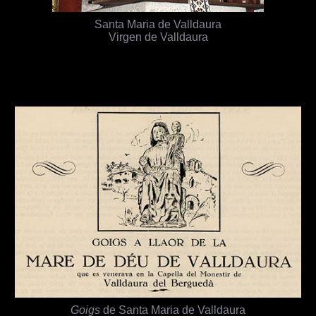
Santa Maria de Valldaura
Virgen de Valldaura
Goigs
de Santa Maria de Valldaura