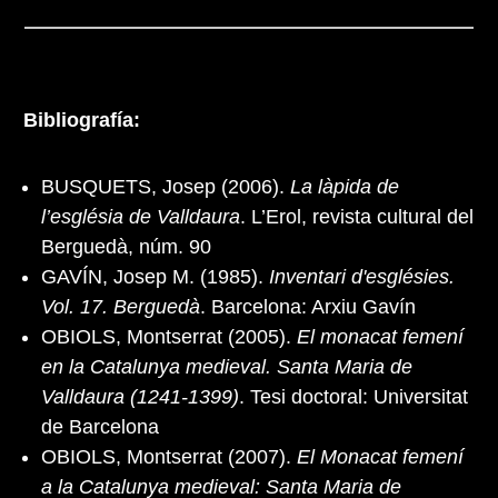
Bibliografía:
BUSQUETS, Josep (2006).
La làpida de
l’església de Valldaura
. L’Erol, revista cultural del
Berguedà, núm. 90
GAVÍN, Josep M. (1985).
Inventari d'esglésies.
Vol. 17. Berguedà
. Barcelona: Arxiu Gavín
OBIOLS, Montserrat (2005).
El monacat femení
en la Catalunya medieval. Santa Maria de
Valldaura (1241-1399)
. Tesi doctoral: Universitat
de Barcelona
OBIOLS, Montserrat (2007).
El Monacat femení
a la Catalunya medieval: Santa Maria de