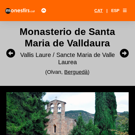
CAT
|
ESP
Monasterio de Santa
Maria de Valldaura
Vallis Laure / Sancte Maria de Valle
Laurea
(Olvan,
Berguedà
)