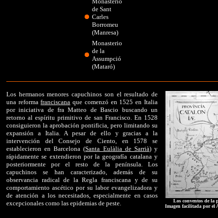
Monasterio
de Sant
Carles
Borromeu
(Manresa)
Monasterio
de la
Assumpció
(Mataró)
Los hermanos menores capuchinos son el resultado de
una reforma
franciscana
que comenzó en 1525 en Italia
por iniciativa de fra Matteo de Bascio buscando un
retorno al espíritu primitivo de san Francisco. En 1528
consiguieron la aprobación pontificia, pero limitando su
expansión a Italia. A pesar de ello y gracias a la
intervención del Consejo de Ciento, en 1578 se
establecieron en Barcelona (
Santa Eulàlia de Sarrià
) y
rápidamente se extendieron por la geografía catalana y
posteriormente por el resto de la península. Los
capuchinos se han caracterizado, además de su
observancia radical de la Regla franciscana y de su
comportamiento ascético por su labor evangelizadora y
de atención a los necesitados, especialmente en casos
Los conventos de la 
excepcionales como las epidemias de peste.
Imagen facilitada por el