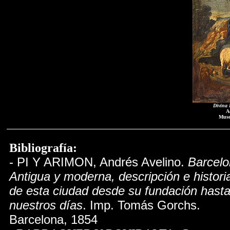
Divina 
A
Muse
Bibliografía:
- PI Y ARIMON, Andrés Avelino.
Barcel
Antigua y moderna, descripción e histori
de esta ciudad desde su fundación hast
nuestros días
. Imp. Tomás Gorchs.
Barcelona, 1854