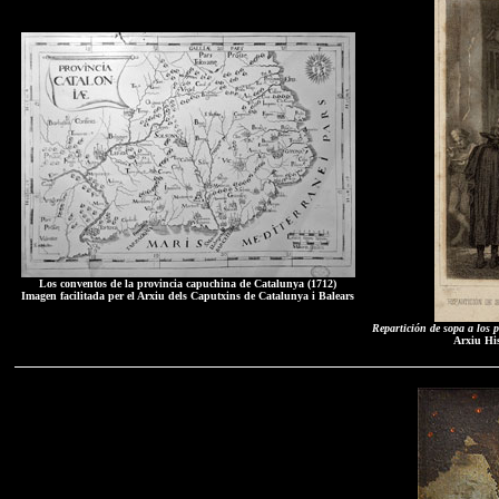
Los conventos de la provincia capuchina de Catalunya (1712)
Imagen facilitada per el Arxiu dels Caputxins de Catalunya i Balears
Repartición de sopa a los 
Arxiu His