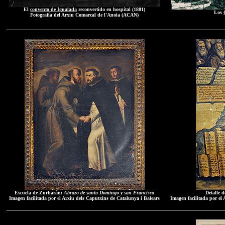
El
convento de Igualada
reconvertido en hospital (1881)
Los
Fotografía del Arxiu Comarcal de l'Anoia (ACAN)
Escuela de Zurbarán:
Abrazo de santo Domingo y san Francisco
Detalle 
Imagen facilitada por el Arxiu dels Caputxins de Catalunya i Balears
Imagen facilitada por el