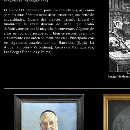
conventos a las poblaciones.
El siglo XIX representó para los capuchinos, así como
para las otras órdenes monásticas existentes, una serie de
adversidades: Guerra del Francés, Trienio Liberal y
finalmente la exclaustración de 1835, que acabó
definitivamente con la mayoría de conventos. Algunos de
ellos se pudieron recuperar, o bien se reconstruyeron, y
actualmente esta orden se mantiene en el Principado con
los siguientes establecimientos: Barcelona (
Sarrià
, La
Ajuda, Pompeia y Vallvidrera);
Arenys de Mar
,
Igualada
,
Les Borges Blanques y Palma) .
Sa
Imagen de domin