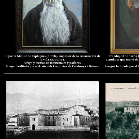
El padre Miquel de Esplugues (+ 1934), impulsor de la restauración de
Fra Miquel de Sarrià 
la vida capuchina.
populares que murió dur
Amigo y mentor de intelectuales y políticos
Imagen facilitada por el Arxiu dels Caputxins de Catalunya i Balears
Imagen facilitada por el