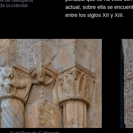
da occidental
actual, sobre ella se encuen
entre los siglos XII y XIII.
Sant Pere de Galligants