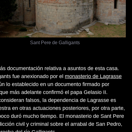
Sant Pere de Galligants
más documentación relativa a asuntos de esta casa.
gants fue anexionado por el
monasterio de Lagrasse
n lo establecido en un documento firmado por
que más adelante confirmó el papa Gelasio II.
onsideran falsos, la dependencia de Lagrasse es
stra en otras actuaciones posteriores, por otra parte,
poco duró mucho tiempo. El monasterio de Sant Pere
dicción civil y criminal sobre el arrabal de San Pedro,
erecha del río Galligants.