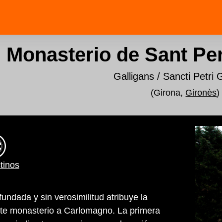
Monasterio de Sant Per
Galligans / Sancti Petri G
(Girona,
Gironès
)
tinos
fundada y sin verosimilitud atribuye la
ste monasterio a Carlomagno. La primera