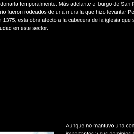
donarla temporalmente. Más adelante el burgo de San P
o fueron rodeados de una muralla que hizo levantar Pe
1375, esta obra afectó a la cabecera de la iglesia que s
iudad en este sector.
Aunque no mantuvo una com
importantes y sus dominios 