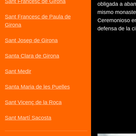
obligada a aban
mismo monasteri
Ceremonioso en 
defensa de la c