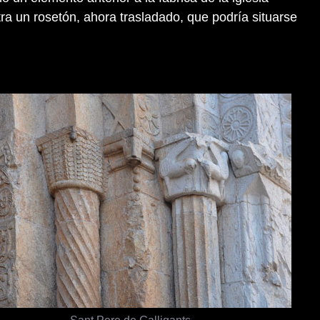
tra un rosetón, ahora trasladado, que podría situarse
Sant Pere de Galligants