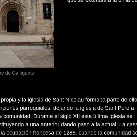
re de Galligants
propia y la iglesia de Sant Nicolau formaba parte de ello
unciones parroquiales, dejando la iglesia de Sant Pere a
a comunidad. Durante el siglo XII esta última iglesia se
stituyendo a una anterior dando paso a la actual. La casa
 la ocupación francesa de 1285, cuando la comunidad se