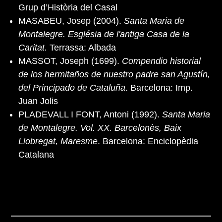
Grup d’Història del Casal
MASABEU, Josep (2004).
Santa Maria de
Montalegre. Església de l'antiga Casa de la
Caritat.
Terrassa: Albada
MASSOT, Joseph (1699).
Compendio historial
de los hermitaños de nuestro padre san Agustín,
del Principado de Cataluña
. Barcelona: Imp.
Juan Jolis
PLADEVALL I FONT, Antoni (1992).
Santa Maria
de Montalegre. Vol. XX. Barcelonès, Baix
Llobregat, Maresme
. Barcelona: Enciclopèdia
Catalana