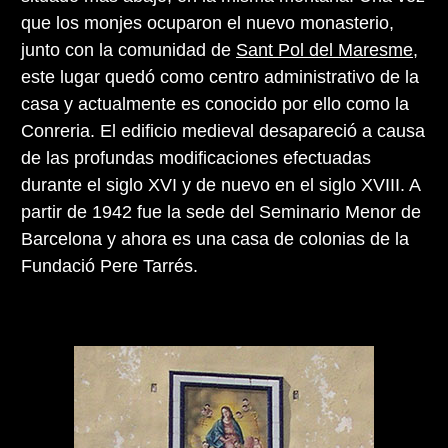
que los monjes ocuparon el nuevo monasterio,
junto con la comunidad de
Sant Pol del Maresme
,
este lugar quedó como centro administrativo de la
casa y actualmente es conocido por ello como la
Conreria. El edificio medieval desapareció a causa
de las profundas modificaciones efectuadas
durante el siglo XVI y de nuevo en el siglo XVIII. A
partir de 1942 fue la sede del Seminario Menor de
Barcelona y ahora es una casa de colonias de la
Fundació Pere Tarrés.