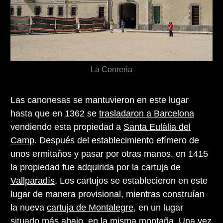
La Conreria
Las canonesas se mantuvieron en este lugar
hasta que en 1362 se
trasladaron a Barcelona
vendiendo esta propiedad a
Santa Eulàlia del
Camp
. Después del establecimiento efímero de
unos ermitaños y pasar por otras manos, en 1415
la propiedad fue adquirida por la
cartuja de
Vallparadís
. Los cartujos se establecieron en este
lugar de manera provisional, mientras construían
la nueva
cartuja de Montalegre
, en un lugar
situado más abajo, en la misma montaña. Una vez