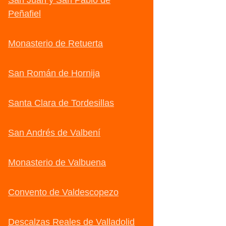
San Juan y San Pablo de
Peñafiel
Monasterio de Retuerta
San Román de Hornija
Santa Clara de Tordesillas
San Andrés de Valbení
Monasterio de Valbuena
Convento de Valdescopezo
Descalzas Reales de Valladolid