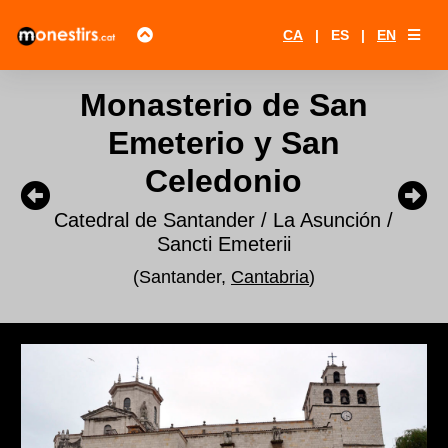
CA
|
ES
|
EN
Monasterio de San
Emeterio y San
Celedonio
Catedral de Santander / La Asunción /
Sancti Emeterii
(Santander,
Cantabria
)