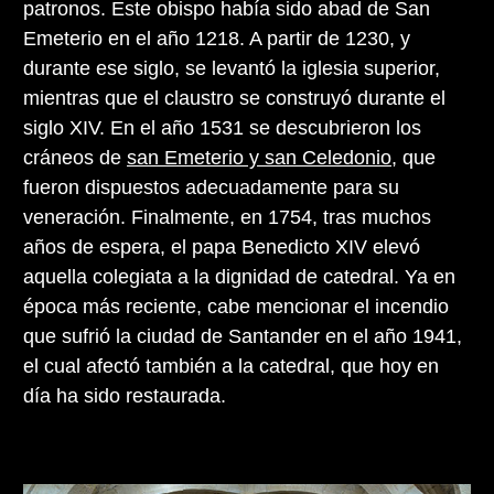
patronos. Este obispo había sido abad de San
Emeterio en el año 1218. A partir de 1230, y
durante ese siglo, se levantó la iglesia superior,
mientras que el claustro se construyó durante el
siglo XIV. En el año 1531 se descubrieron los
cráneos de
san Emeterio y san Celedonio
, que
fueron dispuestos adecuadamente para su
veneración. Finalmente, en 1754, tras muchos
años de espera, el papa Benedicto XIV elevó
aquella colegiata a la dignidad de catedral. Ya en
época más reciente, cabe mencionar el incendio
que sufrió la ciudad de Santander en el año 1941,
el cual afectó también a la catedral, que hoy en
día ha sido restaurada.