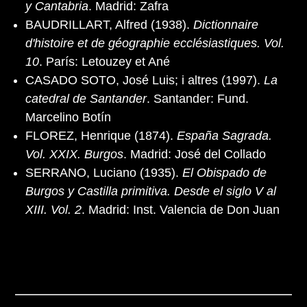
y Cantabria
. Madrid: Zafra
BAUDRILLART, Alfred (1938).
Dictionnaire
d'histoire et de géographie ecclésiastiques. Vol.
10
. París: Letouzey et Ané
CASADO SOTO, José Luis; i altres (1997).
La
catedral de Santander
. Santander: Fund.
Marcelino Botín
FLOREZ, Henrique (1874).
España Sagrada.
Vol. XXIX. Burgos
. Madrid: José del Collado
SERRANO, Luciano (1935).
El Obispado de
Burgos y Castilla primitiva. Desde el siglo V al
XIII. Vol. 2
. Madrid: Inst. Valencia de Don Juan