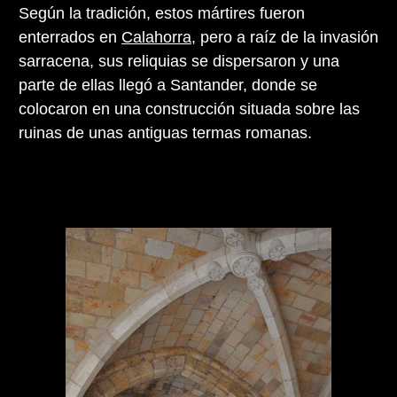
Según la tradición, estos mártires fueron
enterrados en
Calahorra
, pero a raíz de la invasión
sarracena, sus reliquias se dispersaron y una
parte de ellas llegó a Santander, donde se
colocaron en una construcción situada sobre las
ruinas de unas antiguas termas romanas.