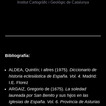
Institut Cartogràfic i Geològic de Catalunya
Bibliografía:
ALDEA, Quintín; i altres (1975).
Diccionario de
historia eclesiástica de España. Vol. 4
. Madrid:
I.E. Florez
ARGAIZ, Gregorio de (1675).
La soledad
laureada por San Benito y sus hijos en las
Iglesias de España. Vol. 6. Provincia de Asturias