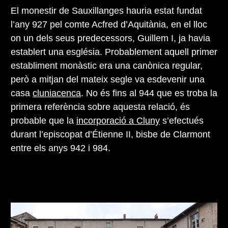
El monestir de Sauxillanges hauria estat fundat
l’any 927 pel comte Acfred d’Aquitània, en el lloc
on un dels seus predecessors, Guillem I, ja havia
establert una església. Probablement aquell primer
establiment monàstic era una canònica regular,
però a mitjan del mateix segle va esdevenir una
casa
cluniacenca
. No és fins al 944 que es troba la
primera referència sobre aquesta relació, és
probable que la
incorporació a Cluny
s’efectués
durant l’episcopat d’Étienne II, bisbe de Clarmont
entre els anys 942 i 984.