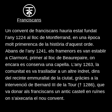
Franciscans
Un convent de franciscans hauria estat fundat
l’any 1224 al lloc de Montferrand, en una època
molt primerenca de la història d’aquest orde.
Abans de l’any 1241, els framenors es van establir
a Clarmont, primer al lloc de Beaurepaire, on
encara es conserva una capella. L’any 1263, la
comunitat es va traslladar a un altre indret, dins
del recinte emmurallat de la ciutat, gràcies a la
intervenció de Bernard III de la Tour († 1286), que
va donar als franciscans un antic castell en ruïnes
on s’aixecaria el nou convent.