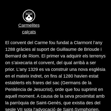
Carmelites
calçats
El convent del Carme fou fundat a Clarmont l’any
1288 gràcies al suport de Guillaume de Brioude i
Bernard de Riom. El primer va adquirir els terrenys
on s’aixecaria el convent, del qual arribà a ser
prior. L’any 1329 es va construir una nova església
en el mateix indret, on fins al 1280 havien estat
establerts els frares del sac (Germans de la
Penitència de Jesucrist), orde que fou suprimit en
aquell moment. A causa de la seva proximitat amb
la parròquia de Saint-Genès, que existia des del
segle VII sota l’advocació de Saint-Symphorien,