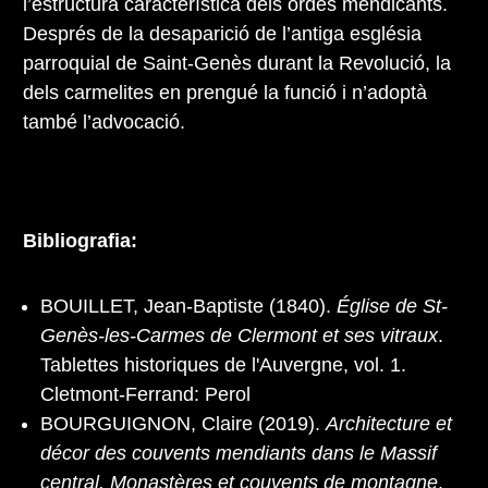
l’estructura característica dels ordes mendicants.
Després de la desaparició de l’antiga església
parroquial de Saint-Genès durant la Revolució, la
dels carmelites en prengué la funció i n’adoptà
també l’advocació.
Bibliografia:
BOUILLET, Jean-Baptiste (1840).
Église de St-
Genès-les-Carmes de Clermont et ses vitraux
.
Tablettes historiques de l'Auvergne, vol. 1.
Cletmont-Ferrand: Perol
BOURGUIGNON, Claire (2019).
Architecture et
décor des couvents mendiants dans le Massif
central. Monastères et couvents de montagne
.