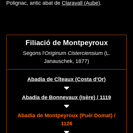
Polignac, antic abat de
Claravall (Aube)
.
Filiació de Montpeyroux
Segons l'
Originum Cisterciensium
(L.
Janauschek, 1877)
Abadia de Cîteaux (Costa d'Or)
Abadia de Bonnevaux (Isère) / 1119
Abadia de Montpeyroux (Puèi Domat) /
1126