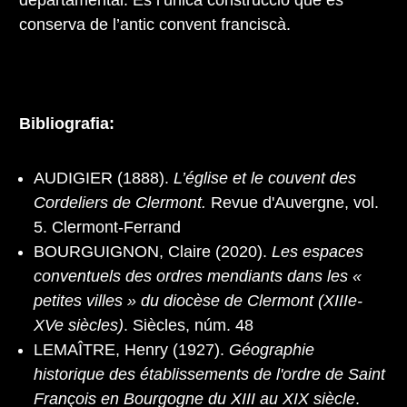
departamental. És l’única construcció que es
conserva de l’antic convent franciscà.
Bibliografia:
AUDIGIER (1888).
L’église et le couvent des
Cordeliers de Clermont.
Revue d'Auvergne, vol.
5. Clermont-Ferrand
BOURGUIGNON, Claire (2020).
Les espaces
conventuels des ordres mendiants dans les «
petites villes » du diocèse de Clermont (XIIIe-
XVe siècles)
. Siècles, núm. 48
LEMAÎTRE, Henry (1927).
Géographie
historique des établissements de l'ordre de Saint
François en Bourgogne du XIII au XIX siècle
.