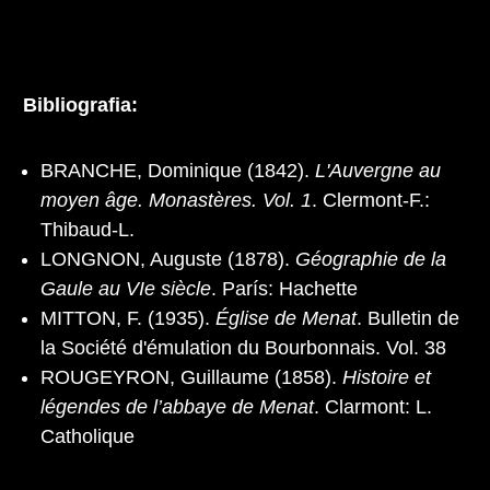
Bibliografia:
BRANCHE, Dominique (1842).
L'Auvergne au
moyen âge. Monastères. Vol. 1
. Clermont-F.:
Thibaud-L.
LONGNON, Auguste (1878).
Géographie de la
Gaule au VIe siècle
. París: Hachette
MITTON, F. (1935).
Église de Menat
. Bulletin de
la Société d'émulation du Bourbonnais. Vol. 38
ROUGEYRON, Guillaume (1858).
Histoire et
légendes de l’abbaye de Menat
. Clarmont: L.
Catholique