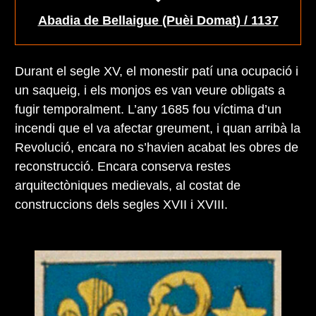
Abadia de Bellaigue (Puèi Domat) / 1137
Durant el segle XV, el monestir patí una ocupació i
un saqueig, i els monjos es van veure obligats a
fugir temporalment. L’any 1685 fou víctima d’un
incendi que el va afectar greument, i quan arribà la
Revolució, encara no s’havien acabat les obres de
reconstrucció. Encara conserva restes
arquitectòniques medievals, al costat de
construccions dels segles XVII i XVIII.