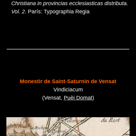
Christiana in provincias ecclesiasticas distributa.
Vol. 2
. París: Typographia Regia
Monestir de Saint-Saturnin de Vensat
Vindiciacum
(Vensat,
Puèi Domat
)