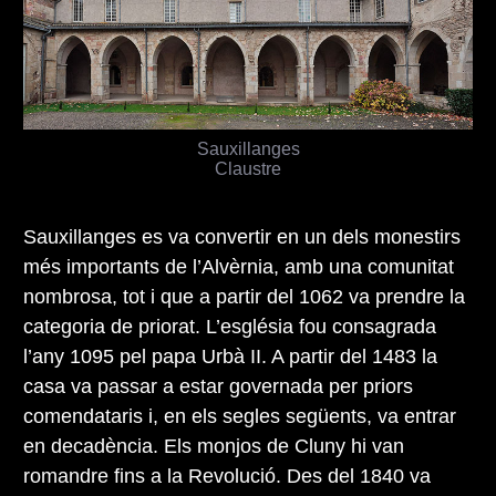
Sauxillanges
Claustre
Sauxillanges es va convertir en un dels monestirs
més importants de l’Alvèrnia, amb una comunitat
nombrosa, tot i que a partir del 1062 va prendre la
categoria de priorat. L’església fou consagrada
l’any 1095 pel papa Urbà II. A partir del 1483 la
casa va passar a estar governada per priors
comendataris i, en els segles següents, va entrar
en decadència. Els monjos de Cluny hi van
romandre fins a la Revolució. Des del 1840 va