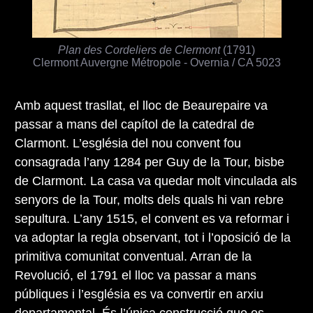
Plan des Cordeliers de Clermont
(1791)
Clermont Auvergne Métropole - Overnia / CA 5023
Amb aquest trasllat, el lloc de Beaurepaire va
passar a mans del capítol de la catedral de
Clarmont. L’església del nou convent fou
consagrada l’any 1284 per Guy de la Tour, bisbe
de Clarmont. La casa va quedar molt vinculada als
senyors de la Tour, molts dels quals hi van rebre
sepultura. L’any 1515, el convent es va reformar i
va adoptar la regla observant, tot i l’oposició de la
primitiva comunitat conventual. Arran de la
Revolució, el 1791 el lloc va passar a mans
públiques i l’església es va convertir en arxiu