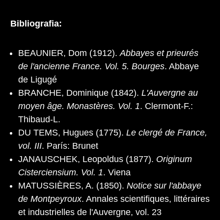
Bibliografia:
BEAUNIER, Dom (1912).
Abbayes et prieurés
de l'ancienne France. Vol. 5. Bourges
. Abbaye
de Ligugé
BRANCHE, Dominique (1842).
L'Auvergne au
moyen âge. Monastères. Vol. 1
. Clermont-F.:
Thibaud-L.
DU TEMS, Hugues (1775).
Le clergé de France,
vol. III
. París: Brunet
JANAUSCHEK, Leopoldus (1877).
Originum
Cisterciensium. Vol. 1
. Viena
MATUSSIÈRES, A. (1850).
Notice sur l'abbaye
de Montpeyroux
. Annales scientifiques, littéraires
et industrielles de l'Auvergne, vol. 23