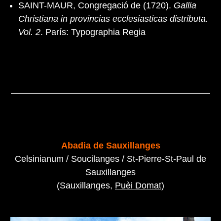
SAINT-MAUR, Congregació de (1720).
Gallia
Christiana in provincias ecclesiasticas distributa.
Vol. 2
. París: Typographia Regia
Abadia de Sauxillanges
Celsinianum / Soucilanges / St-Pierre-St-Paul de
Sauxillanges
(Sauxillanges,
Puèi Domat
)