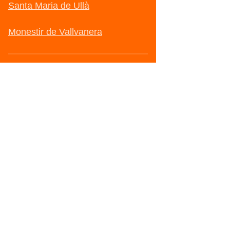
Santa Maria de Ullà
Monestir de Vallvanera